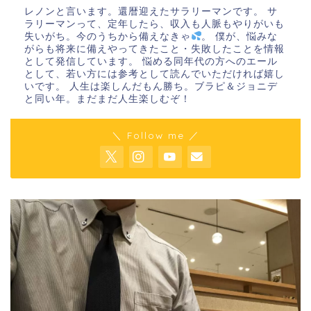
レノンと言います。還暦迎えたサラリーマンです。 サ
ラリーマンって、定年したら、収入も人脈もやりがいも
失いがち。今のうちから備えなきゃ
。 僕が、悩みな
がらも将来に備えやってきたこと・失敗したことを情報
として発信しています。 悩める同年代の方へのエール
として、若い方には参考として読んでいただければ嬉し
いです。 人生は楽しんだもん勝ち。ブラピ＆ジョニデ
と同い年。まだまだ人生楽しむぞ！
＼ Follow me ／