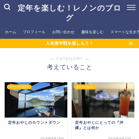
定年を楽しむ！レノンのブロ
グ
ホーム
プロフィール
お問い合わせ
趣味を楽しむ
スマートな生き
人生後半戦を楽しもう！
― CATEGORY ―
考えていること
スマートな生き方
考えていること
定年おやじのカウントダウン
定年おやじにとっての『沖
縄』とは何か
2026年4月29日
2026年4月11日