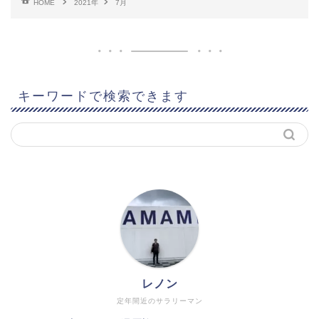
HOME
2021年
7月
キーワードで検索できます
レノン
定年間近のサラリーマン