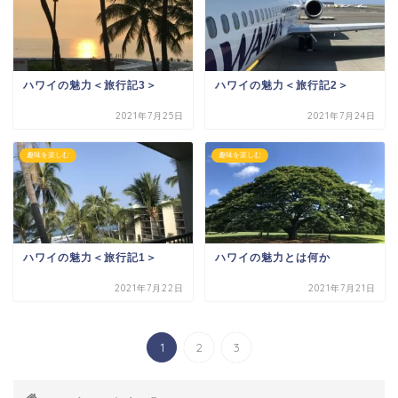
ハワイの魅力＜旅行記3＞
ハワイの魅力＜旅行記2＞
2021年7月25日
2021年7月24日
趣味を楽しむ
趣味を楽しむ
ハワイの魅力＜旅行記1＞
ハワイの魅力とは何か
2021年7月22日
2021年7月21日
1
2
3