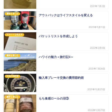
2021年7月2日
趣味を楽しむ
アウトバックはライフスタイルを変える
2025年5月11日
スマートな生き方
バケットリストを作成しよう
2022年2月6日
趣味を楽しむ
ハワイの魅力＜旅行記4＞
2021年7月26日
お金の節約術
輸入車ブレーキ交換の費用節約術
2021年10月25日
趣味を楽しむ
もち食感ロールの沼③
2022年12月23日