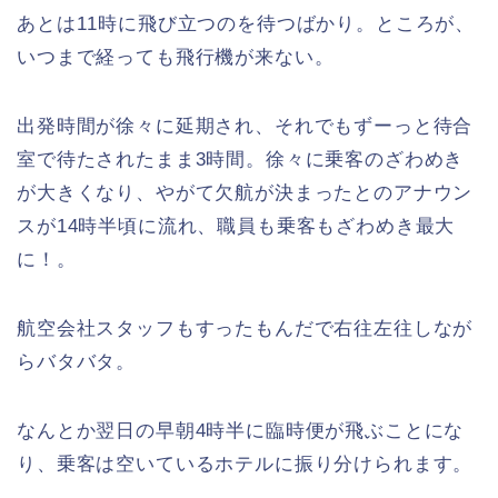
あとは11時に飛び立つのを待つばかり。ところが、
いつまで経っても飛行機が来ない。
出発時間が徐々に延期され、それでもずーっと待合
室で待たされたまま3時間。徐々に乗客のざわめき
が大きくなり、やがて欠航が決まったとのアナウン
スが14時半頃に流れ、職員も乗客もざわめき最大
に！。
航空会社スタッフもすったもんだで右往左往しなが
らバタバタ。
なんとか翌日の早朝4時半に臨時便が飛ぶことにな
り、乗客は空いているホテルに振り分けられます。