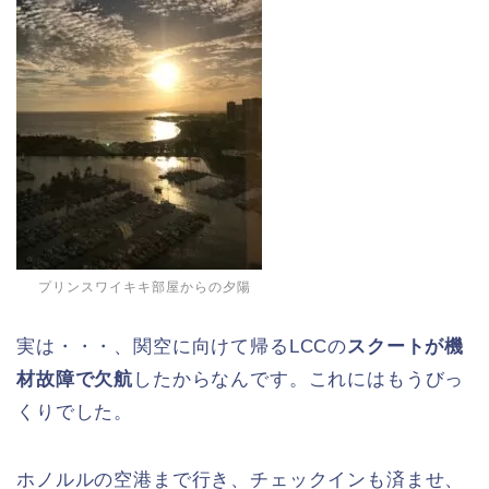
プリンスワイキキ部屋からの夕陽
実は・・・、関空に向けて帰るLCCの
スクートが機
材故障で欠航
したからなんです。これにはもうびっ
くりでした。
ホノルルの空港まで行き、チェックインも済ませ、