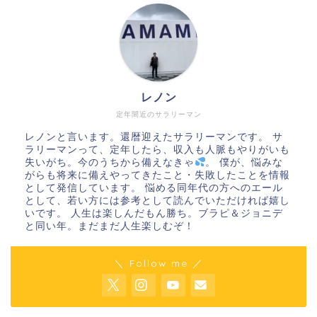
レノン
定年間近のサラリーマン
レノンと言います。還暦迎えたサラリーマンです。 サ
ラリーマンって、定年したら、収入も人脈もやりがいも
失いがち。今のうちから備えなきゃ
。 僕が、悩みな
がらも将来に備えやってきたこと・失敗したことを情報
として発信しています。 悩める同年代の方へのエール
として、若い方には参考として読んでいただければ嬉し
いです。 人生は楽しんだもん勝ち。ブラピ＆ジョニデ
と同い年。まだまだ人生楽しむぞ！
＼ Follow me ／