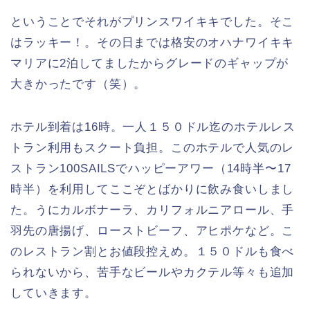
ということでそれがプリンスワイキキでした。そこ
はラッキー！。その日までは格安のオハナワイキキ
マリアに2泊してましたからグレードのギャップが
大きかったです（笑）。
ホテル到着は16時。一人１５０ドル迄のホテルレス
トラン利用もスクート負担。このホテルで人気のレ
ストラン100SAILSでハッピーアワー（14時半〜17
時半）を利用してここぞとばかりに飲み食いしまし
た。うにカルボナーラ、カリフォルニアロール、手
羽先の唐揚げ、ローストビーフ、アヒポケなど。こ
のレストラン割とお値段控えめ。１５０ドルも食べ
られないから、苦手なビールやカクテル等々も追加
していきます。