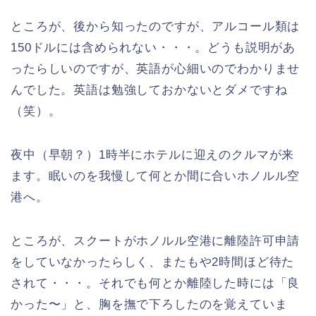
ところが、後から知ったのですが、アルコール類は
150ドルには含められない・・・。どうも説明があ
ったらしいのですが、英語が心細いのでわかりませ
んでした。英語は勉強しておかないとダメですね
（笑）。
夜中（早朝？）1時半にホテルに迎えのクルマが来
ます。眠いのを我慢して何とか間に合いホノルル空
港へ。
ところが、スクートがホノルル空港に離陸許可申請
をしていなかったらしく、またもや2時間ほど待た
されて・・・。それでも何とか離陸した時には「良
かった〜」と、胸を撫で下ろしたのを覚えていま