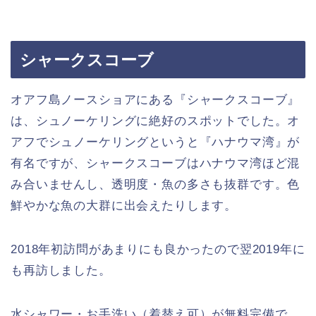
シャークスコーブ
オアフ島ノースショアにある『シャークスコーブ』
は、シュノーケリングに絶好のスポットでした。オ
アフでシュノーケリングというと『ハナウマ湾』が
有名ですが、シャークスコーブはハナウマ湾ほど混
み合いませんし、透明度・魚の多さも抜群です。色
鮮やかな魚の大群に出会えたりします。
2018年初訪問があまりにも良かったので翌2019年に
も再訪しました。
水シャワー・お手洗い（着替え可）が無料完備で