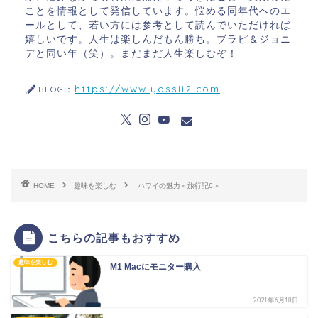
ことを情報として発信しています。悩める同年代へのエ
ールとして、若い方には参考として読んでいただければ
嬉しいです。人生は楽しんだもん勝ち。ブラピ＆ジョニ
デと同い年（笑）。まだまだ人生楽しむぞ！
https://www.yossii2.com
BLOG：
HOME
趣味を楽しむ
ハワイの魅力＜旅行記6＞
こちらの記事もおすすめ
趣味を楽しむ
M1 Macにモニター購入
2021年6月18日