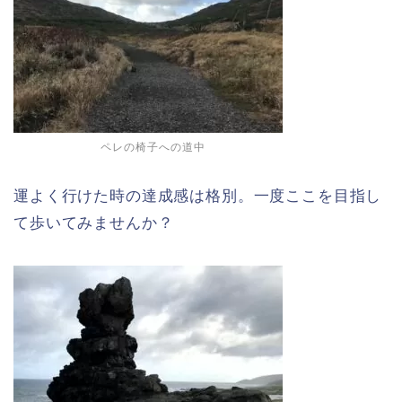
ペレの椅子への道中
運よく行けた時の達成感は格別。一度ここを目指し
て歩いてみませんか？