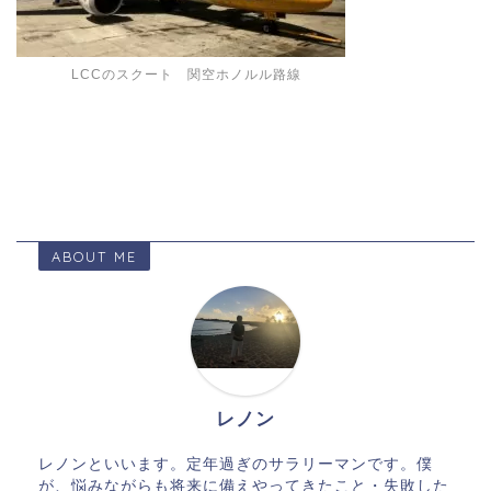
LCCのスクート 関空ホノルル路線
ABOUT ME
レノン
レノンといいます。定年過ぎのサラリーマンです。僕
が、悩みながらも将来に備えやってきたこと・失敗した