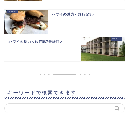
ハワイの魅力＜旅行記5＞
ハワイの魅力＜旅行記7最終回＞
キーワードで検索できます