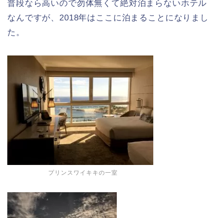
普段なら高いので勿体無くて絶対泊まらないホテル
なんですが、2018年はここに泊まることになりまし
た。
プリンスワイキキの一室