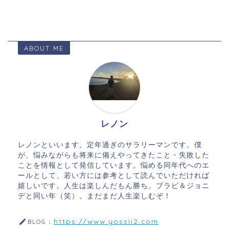
ABOUT ME
レノン
レノンといいます。定年過ぎのサラリーマンです。僕
が、悩みながらも将来に備えやってきたこと・失敗した
ことを情報として発信しています。悩める同年代へのエ
ールとして、若い方には参考として読んでいただければ
嬉しいです。人生は楽しんだもん勝ち。ブラピ＆ジョニ
デと同い年（笑）。まだまだ人生楽しむぞ！
https://www.yossii2.com
BLOG：