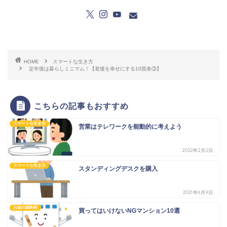
HOME
スマートな生き方
定年後は暮らしミニマム！【老後を幸せにする10箇条③】
こちらの記事もおすすめ
スマートな生き方
営業はテレワークを能動的に考えよう
2022年2月2日
スマートな生き方
スタンディングデスクを購入
2021年6月9日
お金の節約術
買ってはいけないNGマンション10選