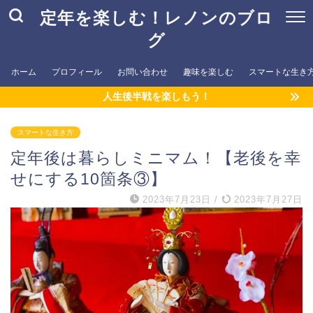
定年を楽しむ！レノンのブロ
グ
ホーム
プロフィール
お問い合わせ
趣味を楽しむ
スマートな生き
人生後半戦を楽しもう！
スマートな生き方
定年後は暮らしミニマム！【老後を幸
せにする10箇条③】
2023年7月23日
/
2023年7月27日