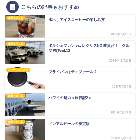
こちらの記事もおすすめ
趣味を楽しむ
水出しアイスコーヒーの楽しみ方
2022年7月10日
趣味を楽しむ
ポルシェマカン vs. レクサスNX 勝負だ！ クル
マ選びvol.13
2024年12月26日
スマートな生き方
フライパンはティファール？
2022年5月3日
趣味を楽しむ
ハワイの魅力＜旅行記2＞
2021年7月24日
趣味を楽しむ
ノンアルビールの決定版
2021年6月10日