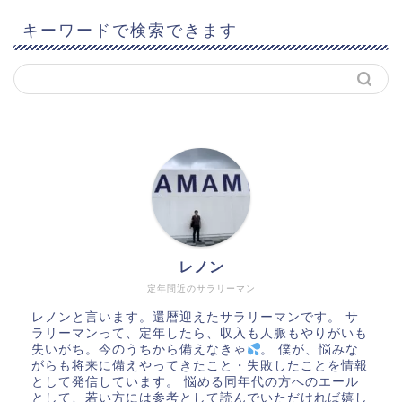
キーワードで検索できます
レノン
定年間近のサラリーマン
レノンと言います。還暦迎えたサラリーマンです。 サ
ラリーマンって、定年したら、収入も人脈もやりがいも
失いがち。今のうちから備えなきゃ
。 僕が、悩みな
がらも将来に備えやってきたこと・失敗したことを情報
として発信しています。 悩める同年代の方へのエール
として、若い方には参考として読んでいただければ嬉し