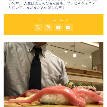
いです。 人生は楽しんだもん勝ち。ブラピ＆ジョニデ
と同い年。まだまだ人生楽しむぞ！
＼ Follow me ／