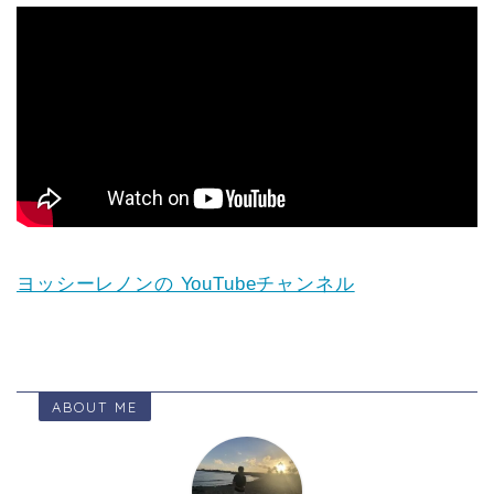
ヨッシーレノンの YouTubeチャンネル
ABOUT ME