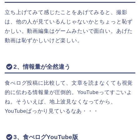
立ち上げてみて感じたことをあげてみると、撮影
は、他の人が見ているんじゃないかとちょっと恥ず
かしい。動画編集はゲームみたいで面白い。あげた
動画は恥ずかしいけど楽しい。
2、情報量が全然違う
食べログ投稿に比較して、文章を読まなくても視覚
的に伝わる情報量が圧倒的。YouTubeってすごいよ
ね。そういえば、地上波見なくなってから、
YouTubeばっかり見ているなあ・・・
3、食べログYouTube版