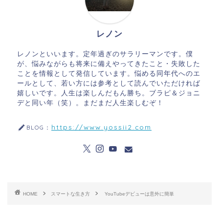
レノン
レノンといいます。定年過ぎのサラリーマンです。僕
が、悩みながらも将来に備えやってきたこと・失敗した
ことを情報として発信しています。悩める同年代へのエ
ールとして、若い方には参考として読んでいただければ
嬉しいです。人生は楽しんだもん勝ち。ブラピ＆ジョニ
デと同い年（笑）。まだまだ人生楽しむぞ！
https://www.yossii2.com
BLOG：
HOME
スマートな生き方
YouTubeデビューは意外に簡単