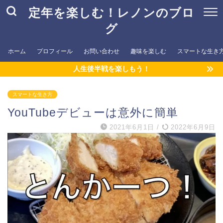
定年を楽しむ！レノンのブロ
グ
ホーム
プロフィール
お問い合わせ
趣味を楽しむ
スマートな生き
人生後半戦を楽しもう！
スマートな生き方
YouTubeデビューは意外に簡単
2021年6月1日
/
2022年6月9日