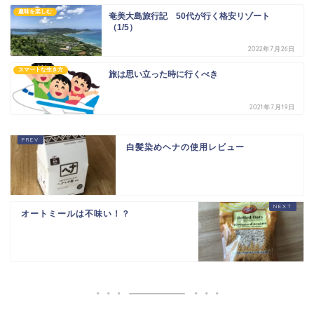
趣味を楽しむ
奄美大島旅行記 50代が行く格安リゾート
（1/5）
2022年7月26日
スマートな生き方
旅は思い立った時に行くべき
2021年7月19日
白髪染めヘナの使用レビュー
オートミールは不味い！？