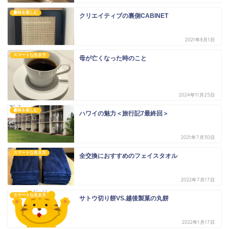
趣味を楽しむ
クリエイティブの裏側CABINET
2021年8月1日
スマートな生き方
母が亡くなった時のこと
2024年11月25日
趣味を楽しむ
ハワイの魅力＜旅行記7最終回＞
2021年7月30日
スマートな生き方
全交換におすすめのフェイスタオル
2022年7月17日
スマートな生き方
サトウ切り餅VS.越後製菓の丸餅
2022年1月17日