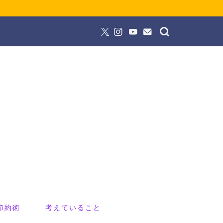
節約術
考えていること