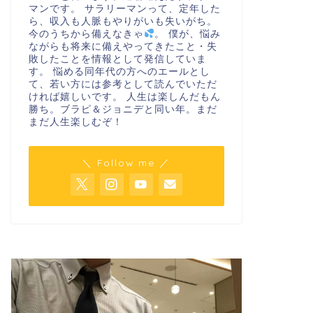
マンです。 サラリーマンって、定年した
ら、収入も人脈もやりがいも失いがち。
今のうちから備えなきゃ
。 僕が、悩み
ながらも将来に備えやってきたこと・失
敗したことを情報として発信していま
す。 悩める同年代の方へのエールとし
て、若い方には参考として読んでいただ
ければ嬉しいです。 人生は楽しんだもん
勝ち。ブラピ＆ジョニデと同い年。まだ
まだ人生楽しむぞ！
＼ Follow me ／