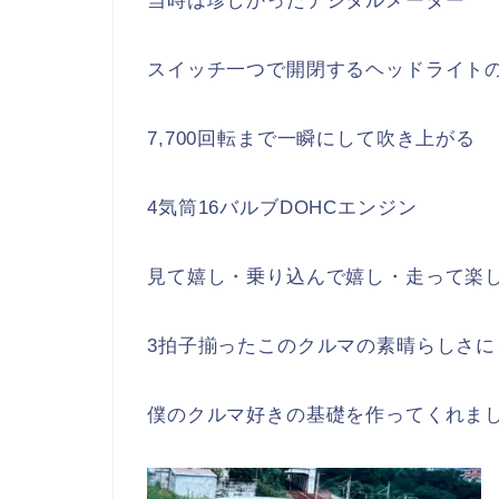
当時は珍しかったデジタルメーター
スイッチ一つで開閉するヘッドライト
7,700回転まで一瞬にして吹き上がる
4気筒16バルブDOHCエンジン
見て嬉し・乗り込んで嬉し・走って楽
3拍子揃ったこのクルマの素晴らしさに
僕のクルマ好きの基礎を作ってくれま