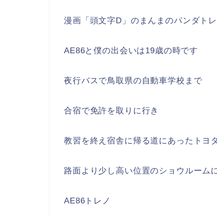
漫画「頭文字D」のまんまのパンダト
AE86と僕の出会いは19歳の時です
夜行バスで鳥取県の自動車学校まで
合宿で免許を取りに行き
教習を終え宿舎に帰る道にあったトヨ
路面より少し高い位置のショウルーム
AE86トレノ