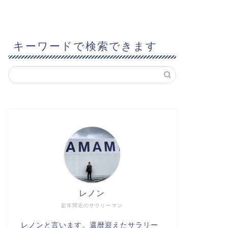
キーワードで検索できます
レノン
定年間近のサラリーマン
レノンと言います。還暦迎えたサラリー