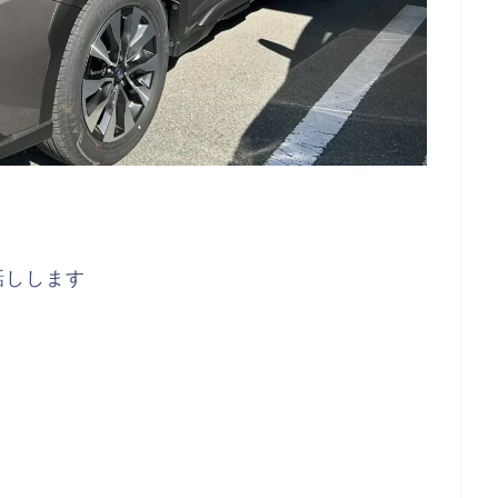
話しします