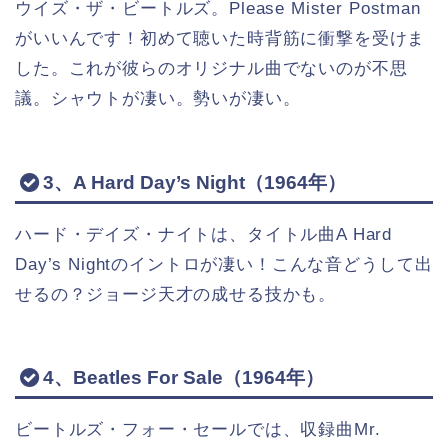
ウイズ・ザ・ビートルズ。Please Mister Postman
がいいんです！初めて聴いた時背筋に衝撃を受けま
した。これが彼らのオリジナル曲でないのが不思
議。シャウトが凄い。勢いが凄い。
3、A Hard Day’s Night（1964年）
ハード・デイズ・ナイトは、タイトル曲A Hard
Day’s Nightのイントロが凄い！こんな音どうして出
せるの？ジョージ天才の成せる技かも。
4、Beatles For Sale（1964年）
ビートルズ・フォー・セールでは、収録曲Mr.