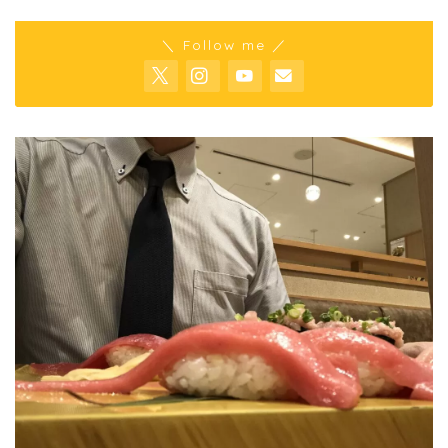
＼ Follow me ／