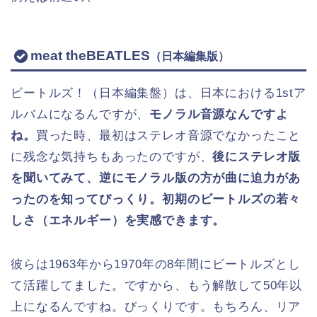
meat theBEATLES
（日本編集版）
ビートルズ！（日本編集盤）は、日本における1stア
ルバムになるんですが、
モノラル音源なんですよ
ね。
買った時、最初はステレオ音源でなかったこと
に残念な気持ちもあったのですが、
後にステレオ版
を聞いてみて、逆にモノラル版の方が曲に迫力があ
ったのを知ってびっくり。
初期のビートルズの若々
しさ（エネルギー）を実感できます。
彼らは1963年から1970年の8年間にビートルズとし
て活躍してました。ですから、もう解散して50年以
上になるんですね。びっくりです。もちろん、リア