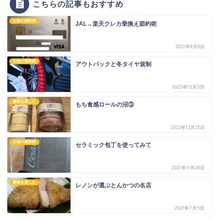
こちらの記事もおすすめ
お金の節約術
JAL→楽天クレカ乗換え節約術
2021年8月8日
お金の節約術
アウトバックと冬タイヤ規制
2025年12月5日
趣味を楽しむ
もち食感ロールの沼③
2022年12月23日
お金の節約術
セラミック包丁を使ってみて
2021年11月28日
趣味を楽しむ
レノンが選ぶとんかつの名店
2021年7月5日