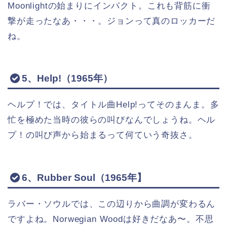
Moonlightの始まりにインパクト。これも背筋に衝
撃が走ったなあ・・・。ジョンって真のロッカーだ
ね。
5、Help!（1965年）
ヘルプ！では、タイトル曲Help!ってそのまんま。多
忙を極めた当時の彼らの叫びなんでしょうね。ヘル
プ！の叫び声から始まるって何ていう奇抜さ。
6、Rubber Soul（1965年】
ラバー・ソウルでは、この辺りから曲調が変わるん
ですよね。Norwegian Woodは好きだなあ〜。不思