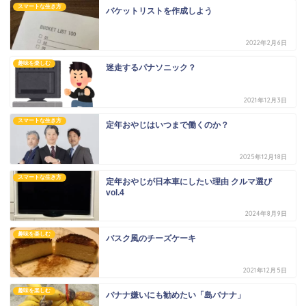
スマートな生き方
バケットリストを作成しよう
2022年2月6日
趣味を楽しむ
迷走するパナソニック？
2021年12月3日
スマートな生き方
定年おやじはいつまで働くのか？
2025年12月18日
スマートな生き方
定年おやじが日本車にしたい理由 クルマ選び
vol.4
2024年8月9日
趣味を楽しむ
バスク風のチーズケーキ
2021年12月5日
趣味を楽しむ
バナナ嫌いにも勧めたい「島バナナ」