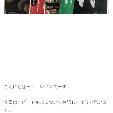
こんにちはー！ レノンでーす！
今回は、ビートルズについてお話ししようと思いま
す。