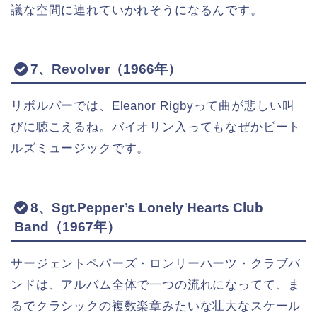
議な空間に連れていかれそうになるんです。
7、Revolver（1966年）
リボルバーでは、Eleanor Rigbyって曲が悲しい叫
びに聴こえるね。バイオリン入ってもなぜかビート
ルズミュージックです。
8、Sgt.Pepper’s Lonely Hearts Club
Band（1967年）
サージェントペパーズ・ロンリーハーツ・クラブバ
ンドは、アルバム全体で一つの流れになってて、ま
るでクラシックの複数楽章みたいな壮大なスケール