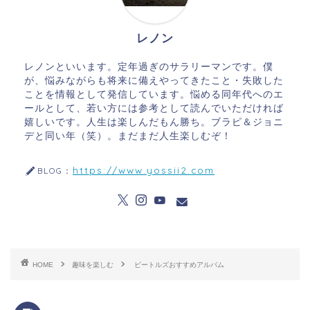
レノン
レノンといいます。定年過ぎのサラリーマンです。僕
が、悩みながらも将来に備えやってきたこと・失敗した
ことを情報として発信しています。悩める同年代へのエ
ールとして、若い方には参考として読んでいただければ
嬉しいです。人生は楽しんだもん勝ち。ブラピ＆ジョニ
デと同い年（笑）。まだまだ人生楽しむぞ！
https://www.yossii2.com
BLOG：
HOME
趣味を楽しむ
ビートルズおすすめアルバム