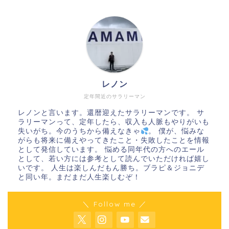
レノン
定年間近のサラリーマン
レノンと言います。還暦迎えたサラリーマンです。 サ
ラリーマンって、定年したら、収入も人脈もやりがいも
失いがち。今のうちから備えなきゃ
。 僕が、悩みな
がらも将来に備えやってきたこと・失敗したことを情報
として発信しています。 悩める同年代の方へのエール
として、若い方には参考として読んでいただければ嬉し
いです。 人生は楽しんだもん勝ち。ブラピ＆ジョニデ
と同い年。まだまだ人生楽しむぞ！
＼ Follow me ／