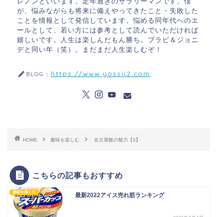
レノンといいます。定年過ぎのサラリーマンです。僕
が、悩みながらも将来に備えやってきたこと・失敗した
ことを情報として発信しています。悩める同年代へのエ
ールとして、若い方には参考として読んでいただければ
嬉しいです。人生は楽しんだもん勝ち。ブラピ＆ジョニ
デと同い年（笑）。まだまだ人生楽しむぞ！
https://www.yossii2.com
BLOG：
HOME
趣味を楽しむ
名古屋飯の魅力【3】
こちらの記事もおすすめ
趣味を楽しむ
最新2022アイス売れ筋ランキング