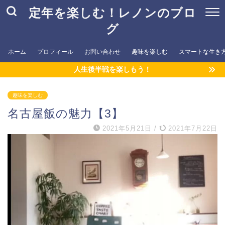
定年を楽しむ！レノンのブロ
グ
ホーム
プロフィール
お問い合わせ
趣味を楽しむ
スマートな生き
人生後半戦を楽しもう！
趣味を楽しむ
名古屋飯の魅力【3】
2021年5月21日
/
2021年7月22日