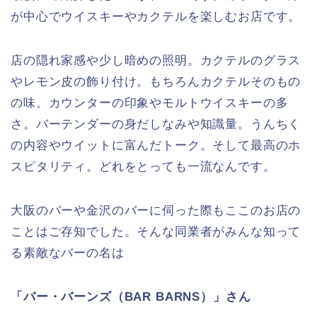
が中心でウイスキーやカクテルを楽しむお店です。
店の隠れ家感や少し暗めの照明。カクテルのグラス
やレモン皮の飾り付け。もちろんカクテルそのもの
の味。カウンターの印象やモルトウイスキーの多
さ。バーテンダーの身だしなみや知識量。うんちく
の内容やウイットに富んだトーク。そして最高のホ
スピタリティ。どれをとっても一流なんです。
大阪のバーや金沢のバーに伺った際もここのお店の
ことはご存知でした。そんな同業者がみんな知って
る素敵なバーの名は
「バー・バーンズ（BAR BARNS）」さん