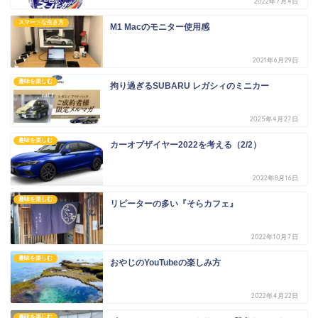
2022年7月4日
スマートな生き方
M1 Macのモニター使用感
2021年6月29日
趣味を楽しむ
拘り過ぎるSUBARU レガシィのミニカー
2025年4月27日
趣味を楽しむ
カーオブザイヤー2022を考える（2/2）
2022年8月16日
趣味を楽しむ
リピーターの多い『そらカフェ』
2022年10月7日
趣味を楽しむ
おやじのYouTubeの楽しみ方
2022年4月22日
趣味を楽しむ