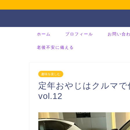
ホーム
プロフィール
お問い合
老後不安に備える
趣味を楽しむ
定年おやじはクルマで
vol.12