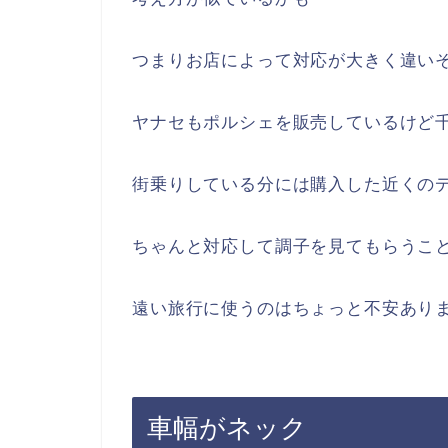
つまりお店によって対応が大きく違い
ヤナセもポルシェを販売しているけど
街乗りしている分には購入した近くの
ちゃんと対応して調子を見てもらうこ
遠い旅行に使うのはちょっと不安あり
車幅がネック