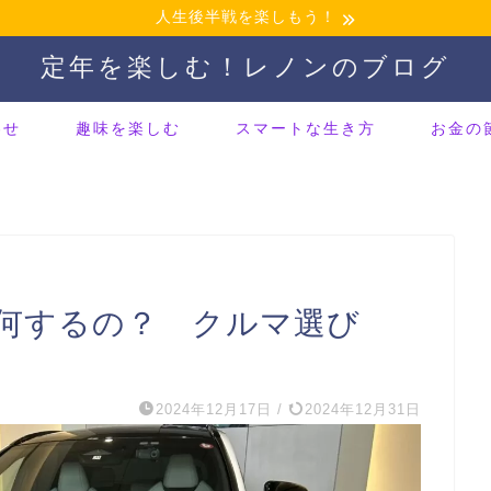
人生後半戦を楽しもう！
定年を楽しむ！レノンのブログ
わせ
趣味を楽しむ
スマートな生き方
お金の
何するの？ クルマ選び
2024年12月17日
/
2024年12月31日