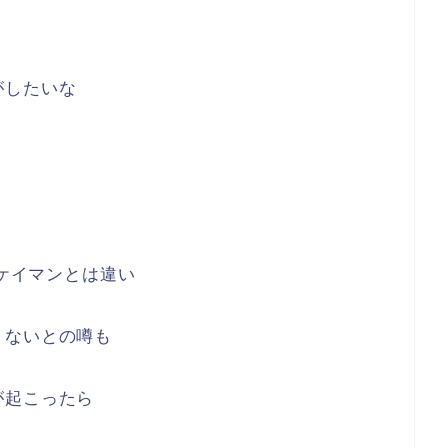
がしたいな
8ケイマンとは違い
くないとの噂も
が起こったら