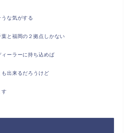
そうな気がする
千葉と福岡の２拠点しかない
ディーラーに持ち込めば
とも出来るだろうけど
ます