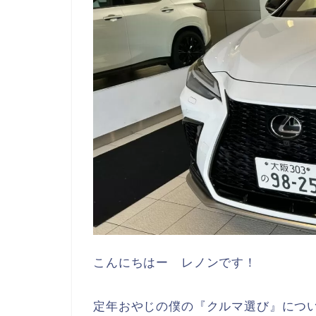
こんにちはー レノンです！
定年おやじの僕の『クルマ選び』につ