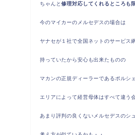
ちゃんと
修理対応してくれるところも
今のマイカーのメルセデスの場合は
ヤナセが１社で全国ネットのサービス
持っていたから安心も出来たものの
マカンの正規ディーラーであるポルシ
エリアによって経営母体はすべて違う
あまり評判の良くないメルセデスのシ
考え方が似ているかも・・