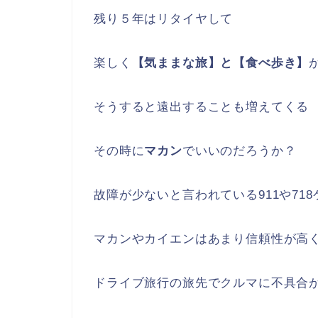
残り５年はリタイヤして
楽しく
【気ままな旅】と【食べ歩き】
そうすると遠出することも増えてくる
その時に
マカン
でいいのだろうか？
故障が少ないと言われている911や71
マカンやカイエンはあまり信頼性が高
ドライブ旅行の旅先でクルマに不具合