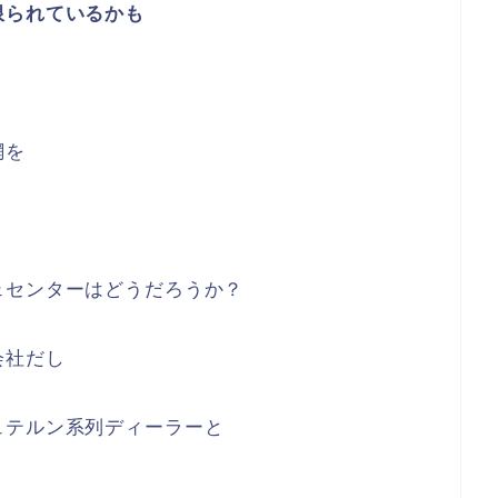
限られているかも
網を
ェセンターはどうだろうか？
会社だし
ュテルン系列ディーラーと