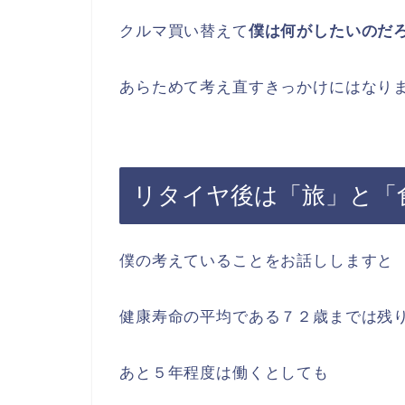
クルマ買い替えて
僕は何がしたいのだ
あらためて考え直すきっかけにはなり
リタイヤ後は「旅」と「
僕の考えていることをお話ししますと
健康寿命の平均である７２歳までは残
あと５年程度は働くとしても