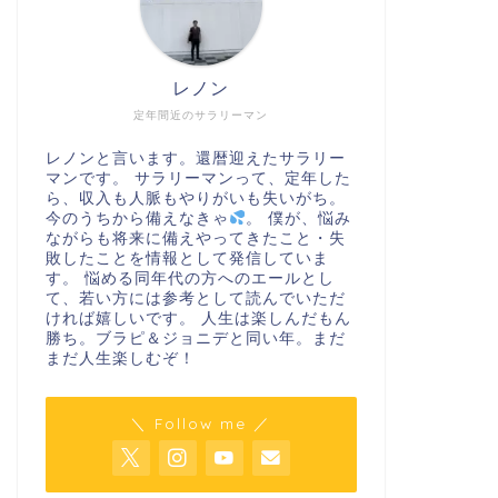
レノン
定年間近のサラリーマン
レノンと言います。還暦迎えたサラリー
マンです。 サラリーマンって、定年した
ら、収入も人脈もやりがいも失いがち。
今のうちから備えなきゃ
。 僕が、悩み
ながらも将来に備えやってきたこと・失
敗したことを情報として発信していま
す。 悩める同年代の方へのエールとし
て、若い方には参考として読んでいただ
ければ嬉しいです。 人生は楽しんだもん
勝ち。ブラピ＆ジョニデと同い年。まだ
まだ人生楽しむぞ！
＼ Follow me ／