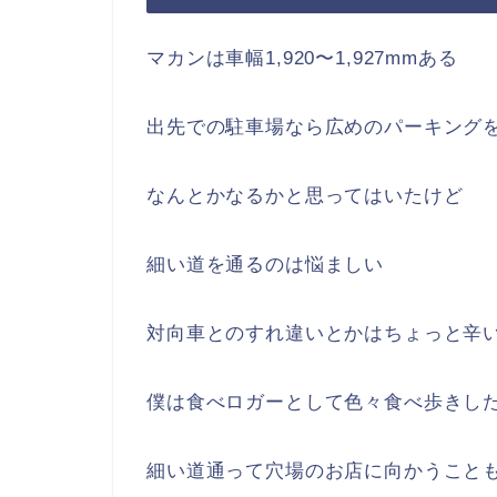
マカンは車幅1,920〜1,927mmある
出先での駐車場なら広めのパーキング
なんとかなるかと思ってはいたけど
細い道を通るのは悩ましい
対向車とのすれ違いとかはちょっと辛
僕は食べロガーとして色々食べ歩きし
細い道通って穴場のお店に向かうこと