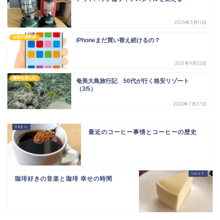
2025年5月11日
お金の節約術
iPhoneまだ買い替え続けるの？
2021年9月22日
趣味を楽しむ
奄美大島旅行記 50代が行く格安リゾート
（3/5）
2022年7月27日
最近のコーヒー事情とコーヒーの歴史
珈琲好きの音楽と珈琲 幸せの時間