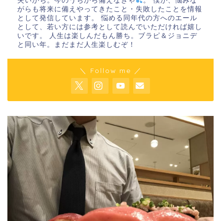
失いがち。今のうちから備えなきゃ
。 僕が、悩みな
がらも将来に備えやってきたこと・失敗したことを情報
として発信しています。 悩める同年代の方へのエール
として、若い方には参考として読んでいただければ嬉し
いです。 人生は楽しんだもん勝ち。ブラピ＆ジョニデ
と同い年。まだまだ人生楽しむぞ！
＼ Follow me ／