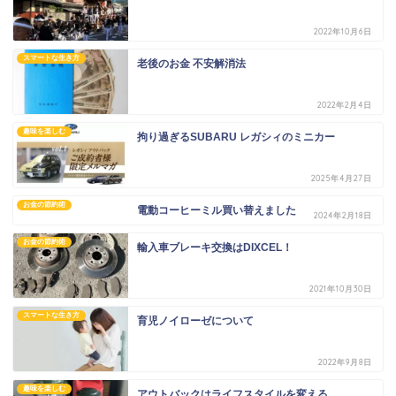
2022年10月6日
スマートな生き方
老後のお金 不安解消法
2022年2月4日
趣味を楽しむ
拘り過ぎるSUBARU レガシィのミニカー
2025年4月27日
お金の節約術
電動コーヒーミル買い替えました
2024年2月18日
お金の節約術
輸入車ブレーキ交換はDIXCEL！
2021年10月30日
スマートな生き方
育児ノイローゼについて
2022年9月8日
趣味を楽しむ
アウトバックはライフスタイルを変える