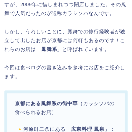
すが、2009年に惜しまれつつ閉店しました。その鳳
舞で人気だったのが通称カラシソバなんです。
しかし、うれしいことに、鳳舞での修行経験者が独
立して出したお店が京都には何軒もあるのです！こ
れらのお店は「
鳳舞系
」と呼ばれています。
今回は食べログの書き込みを参考にお店をご紹介し
ます。
京都にある鳳舞系の街中華
（カラシソバの
食べられるお店）
河原町二条にある「
広東料理 鳳泉
」：