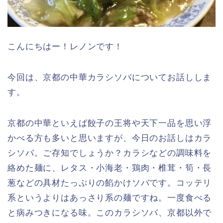
こんにちはー！レノンです！
今回は、京都の中華カラシソバについてお話ししま
す。
京都の中華といえば餃子の王将や天下一品を思い浮
かべる方も多いと思いますが、今日のお話しはカラ
シソバ。ご存知でしょうか？カラシなどの調味料を
絡めた麺に、レタス・小海老・鶏肉・椎茸・筍・長
葱などの具材たっぷりの餡かけソバです。コッテリ
系というよりはあっさり系の麺ですね。一度食べる
と病みつきになる味。このカラシソバ、京都以外で