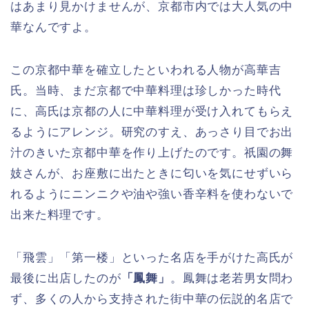
はあまり見かけませんが、京都市内では大人気の中
華なんですよ。
この京都中華を確立したといわれる人物が高華吉
氏。当時、まだ京都で中華料理は珍しかった時代
に、高氏は京都の人に中華料理が受け入れてもらえ
るようにアレンジ。研究のすえ、あっさり目でお出
汁のきいた京都中華を作り上げたのです。祇園の舞
妓さんが、お座敷に出たときに匂いを気にせずいら
れるようにニンニクや油や強い香辛料を使わないで
出来た料理です。
「飛雲」「第一楼」といった名店を手がけた高氏が
最後に出店したのが
「鳳舞」
。鳳舞は老若男女問わ
ず、多くの人から支持された街中華の伝説的名店で