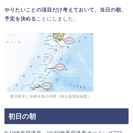
やりたいことの項目だけ考えておいて、当日の朝、
予定を決める
ことにしました。
鹿児島市と沖縄本島の中間（国土地理院地図）
初日の朝