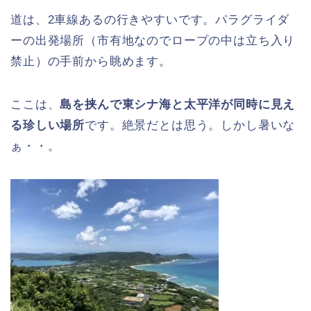
道は、2車線あるの行きやすいです。パラグライダ
ーの出発場所（市有地なのでロープの中は立ち入り
禁止）の手前から眺めます。
ここは、
島を挟んで東シナ海と太平洋が同時に見え
る珍しい場所
です。絶景だとは思う。しかし暑いな
ぁ・・。