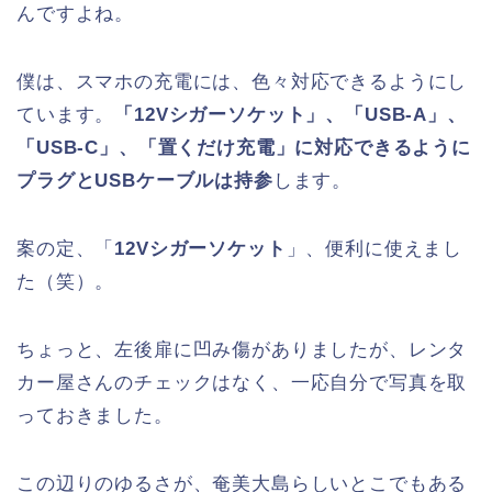
んですよね。
僕は、スマホの充電には、色々対応できるようにし
ています。
「12Vシガーソケット」、「USB-A」、
「USB-C」、「置くだけ充電」に対応できるように
プラグとUSBケーブルは持参
します。
案の定、「
12Vシガーソケット
」、便利に使えまし
た（笑）。
ちょっと、左後扉に凹み傷がありましたが、レンタ
カー屋さんのチェックはなく、一応自分で写真を取
っておきました。
この辺りのゆるさが、奄美大島らしいとこでもある