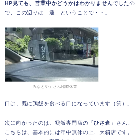
HP見ても、営業中かどうかはわかりません
でしたの
で、この辺りは「運」ということで・・。
「みなとや」さん臨時休業
口は、既に鶏飯を食べる口になっています（笑）。
次に向かったのは、鶏飯専門店の「
ひさ倉
」さん。
こちらは、基本的には年中無休の上、大箱店です。