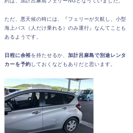
約は、加計呂麻島フェリーNGとなっていました。
ただ、悪天候の時には、『フェリーが欠航し、小型
海上バス（人だけ乗れる）のみ運行』なんてことも
あるようです。
日程に余裕
を持たせるか、
加計呂麻島で別途レンタ
カーを予約
しておくなどもありだと思います。