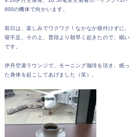
9:10伊丹空港発、10:50奄美空港着ボーイング737-
800の機体で向かいます。
前日は、楽しみでワクワク！なかなか寝付けずに、
寝不足。その上、普段より朝早く起きたので、眠い
です。
伊丹空港ラウンジで、モーニング珈琲を頂き、眠っ
た身体を起こしてあげました（笑）。