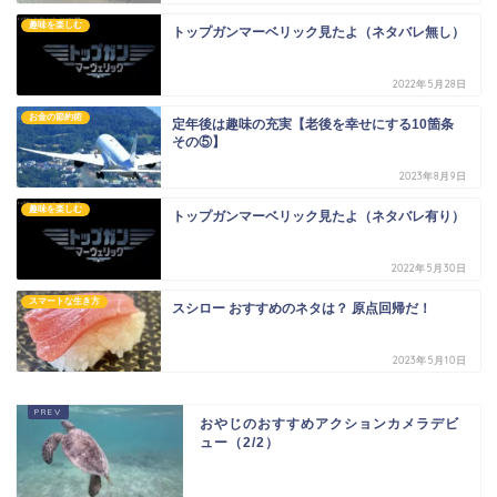
趣味を楽しむ
トップガンマーベリック見たよ（ネタバレ無し）
2022年5月28日
お金の節約術
定年後は趣味の充実【老後を幸せにする10箇条
その⑤】
2023年8月9日
趣味を楽しむ
トップガンマーベリック見たよ（ネタバレ有り）
2022年5月30日
スマートな生き方
スシロー おすすめのネタは？ 原点回帰だ！
2023年5月10日
おやじのおすすめアクションカメラデビ
ュー（2/2）