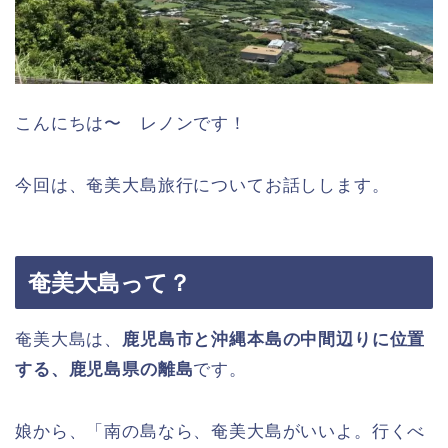
こんにちは〜 レノンです！
今回は、奄美大島旅行についてお話しします。
奄美大島って？
奄美大島は、
鹿児島市と沖縄本島の中間辺りに位置
する、鹿児島県の離島
です。
娘から、「南の島なら、奄美大島がいいよ。行くべ