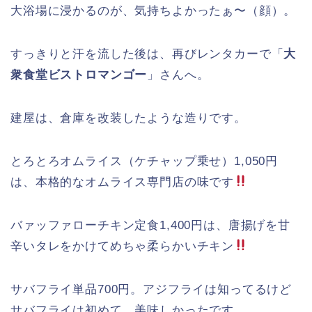
大浴場に浸かるのが、気持ちよかったぁ〜（顔）。
すっきりと汗を流した後は、再びレンタカーで「
大
衆食堂ビストロマンゴー
」さんへ。
建屋は、倉庫を改装したような造りです。
とろとろオムライス（ケチャップ乗せ）1,050円
は、本格的なオムライス専門店の味です
バァッファローチキン定食1,400円は、唐揚げを甘
辛いタレをかけてめちゃ柔らかいチキン
サバフライ単品700円。アジフライは知ってるけど
サバフライは初めて。美味しかったです。