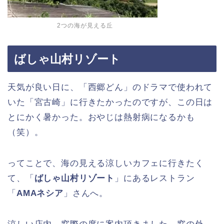
2つの海が見える丘
ばしゃ山村リゾート
天気が良い日に、「西郷どん」のドラマで使われて
いた「宮古崎」に行きたかったのですが、この日は
とにかく暑かった。おやじは熱射病になるかも
（笑）。
ってことで、海の見える涼しいカフェに行きたく
て、「
ばしゃ山村リゾート
」にあるレストラン
「
AMAネシア
」さんへ。