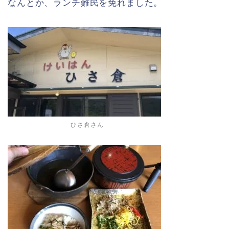
なんとか、ランチ難民を免れました。
ひさ倉さん