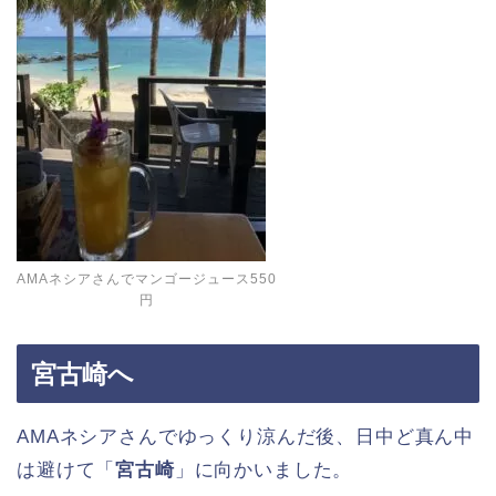
AMAネシアさんでマンゴージュース550
円
宮古崎へ
AMAネシアさんでゆっくり涼んだ後、日中ど真ん中
は避けて「
宮古崎
」に向かいました。