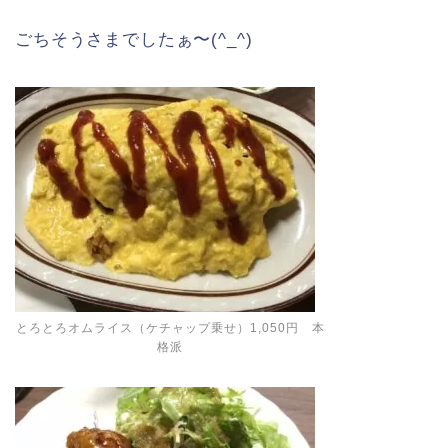
ごちそうさまでしたぁ〜(^_^)
とろとろオムライス（ケチャップ乗せ）1,050円 本
格派