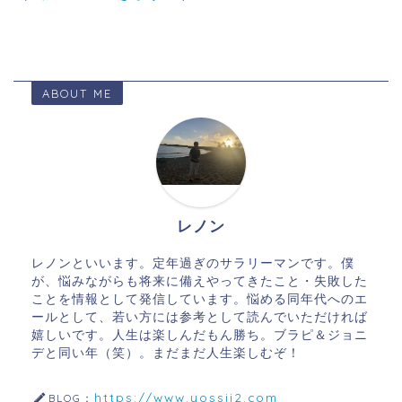
ABOUT ME
レノン
レノンといいます。定年過ぎのサラリーマンです。僕
が、悩みながらも将来に備えやってきたこと・失敗した
ことを情報として発信しています。悩める同年代へのエ
ールとして、若い方には参考として読んでいただければ
嬉しいです。人生は楽しんだもん勝ち。ブラピ＆ジョニ
デと同い年（笑）。まだまだ人生楽しむぞ！
https://www.yossii2.com
BLOG：