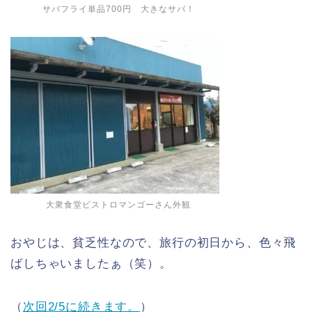
サバフライ単品700円 大きなサバ！
大衆食堂ビストロマンゴーさん外観
おやじは、貧乏性なので、旅行の初日から、色々飛
ばしちゃいましたぁ（笑）。
（
次回2/5に続きます。
）