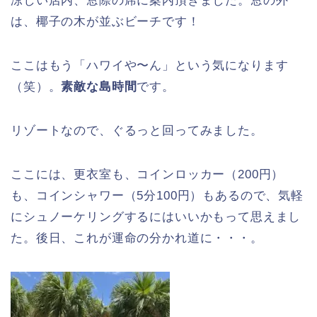
涼しい店内、窓際の席に案内頂きました。窓の外
は、椰子の木が並ぶビーチです！
ここはもう「ハワイや〜ん」という気になります
（笑）。
素敵な島時間
です。
リゾートなので、ぐるっと回ってみました。
ここには、更衣室も、コインロッカー（200円）
も、コインシャワー（5分100円）もあるので、気軽
にシュノーケリングするにはいいかもって思えまし
た。後日、これが運命の分かれ道に・・・。