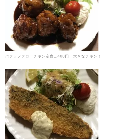
バァッファローチキン定食1,400円 大きなチキン！