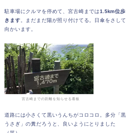
駐車場にクルマを停めて、宮古崎までは
1.5km位歩
きます
。まだまだ陽が照り付けてる。日傘をさして
向かいます。
宮古崎までの距離を知らせる看板
道路には小さくて黒いうんちがコロコロ。多分「黒
うさぎ」の糞だろうと、良いようにとりました
（笑）。