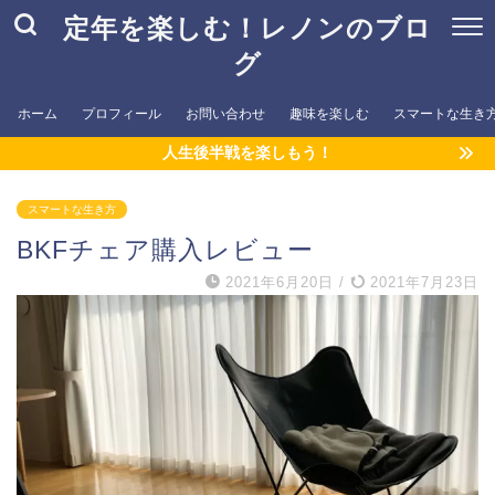
定年を楽しむ！レノンのブロ
グ
ホーム
プロフィール
お問い合わせ
趣味を楽しむ
スマートな生き
人生後半戦を楽しもう！
スマートな生き方
BKFチェア購入レビュー
2021年6月20日
/
2021年7月23日