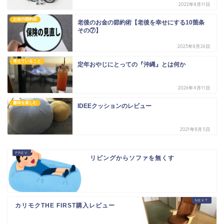
2022年8月11日
お金の節約術
老後のお金の節約術【老後を幸せにする10箇条
その⑦】
2023年8月26日
考えていること
定年おやじにとっての『沖縄』とは何か
2026年4月11日
趣味を楽しむ
IDEEクッションのレビュー
2021年8月5日
リビングからソファを無くす
カリモクTHE FIRST購入レビュー