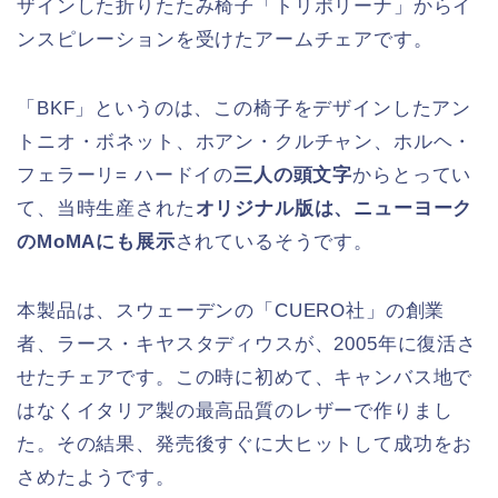
ザインした折りたたみ椅子「トリポリーナ」からイ
ンスピレーションを受けたアームチェアです。
「BKF」というのは、この椅子をデザインしたアン
トニオ・ボネット、ホアン・クルチャン、ホルヘ・
フェラーリ= ハードイの
三人の頭文字
からとってい
て、当時生産された
オリジナル版は、ニューヨーク
のMoMAにも展示
されているそうです。
本製品は、スウェーデンの「CUERO社」の創業
者、ラース・キヤスタディウスが、2005年に復活さ
せたチェアです。この時に初めて、キャンバス地で
はなくイタリア製の最高品質のレザーで作りまし
た。その結果、発売後すぐに大ヒットして成功をお
さめたようです。