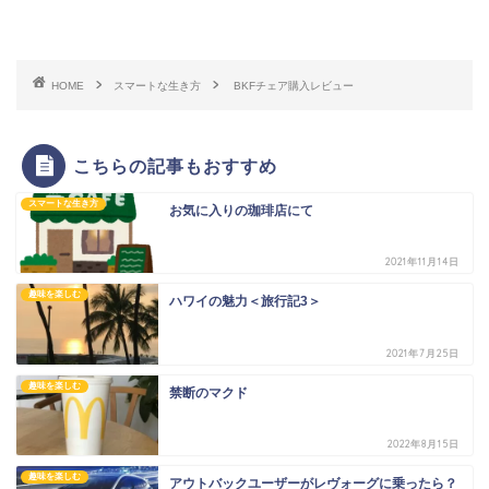
HOME
スマートな生き方
BKFチェア購入レビュー
こちらの記事もおすすめ
スマートな生き方
お気に入りの珈琲店にて
2021年11月14日
趣味を楽しむ
ハワイの魅力＜旅行記3＞
2021年7月25日
趣味を楽しむ
禁断のマクド
2022年8月15日
趣味を楽しむ
アウトバックユーザーがレヴォーグに乗ったら？