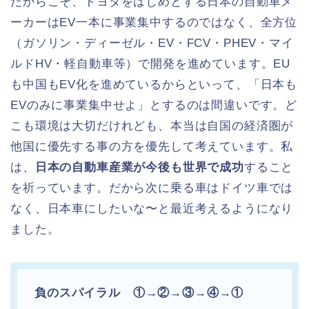
だからこそ、トヨタをはじめとする日本の自動車メ
ーカーはEV一本に事業集中するのではなく、全方位
（ガソリン・ディーゼル・EV・FCV・PHEV・マイ
ルドHV・軽自動車等）で開発を進めています。EU
も中国もEV化を進めているからといって、「日本も
EVのみに事業集中せよ」とするのは間違いです。ど
こも環境は大切だけれども、本当は自国の経済圏が
他国に優先する事の方を優先して考えています。私
は、
日本の自動車産業が今後も世界で成功
すること
を祈っています。だから次に乗る車はドイツ車では
なく、日本車にしたいな〜と最近考えるようになり
ました。
負のスパイラル ①→②→③→④→①