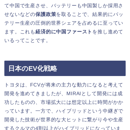
て中国で生産させ、バッテリーも中国製しか採用さ
せないなどの
保護政策
を取ることで、結果的にバッ
テリー生産の圧倒的世界シェアを占めるに至ってい
ます。これも
経済的に中国ファースト
を推し進めて
いるってことです。
日本のEV化戦略
トヨタは、FCVが将来の主力な動力になると考えて
開発を進めてきましたが、MIRAIとして開発には成
功したものの、市場拡大には想定以上に時間がかか
っています。一方で、ハイブリッドという中継ぎで
開発した技術が世界的な大ヒットに繋がり今や生産
するクルマの4割以上がハイブリッドになっていま