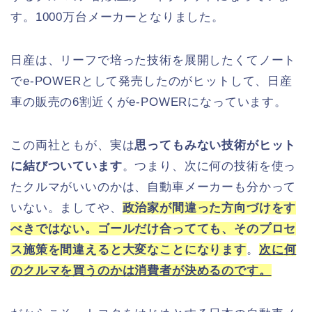
す。1000万台メーカーとなりました。
日産は、リーフで培った技術を展開したくてノート
でe-POWERとして発売したのがヒットして、日産
車の販売の6割近くがe-POWERになっています。
この両社ともが、実は
思ってもみない技術がヒット
に結びついています
。つまり、次に何の技術を使っ
たクルマがいいのかは、自動車メーカーも分かって
いない。ましてや、
政治家が間違った方向づけをす
べきではない。ゴールだけ合ってても、そのプロセ
ス施策を間違えると大変なことになります
。
次に
何
のクルマを買うのかは消費者が決めるのです。