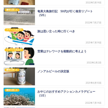
2022年3月19日
趣味を楽しむ
奄美大島旅行記 50代が行く格安リゾート
（5/5）
2022年7月27日
スマートな生き方
旅は思い立った時に行くべき
2021年7月19日
スマートな生き方
営業はテレワークを能動的に考えよう
2022年2月2日
趣味を楽しむ
ノンアルビールの決定版
2021年6月10日
趣味を楽しむ
おやじのおすすめアクションカメラデビュー
（1/2）
2022年7月14日