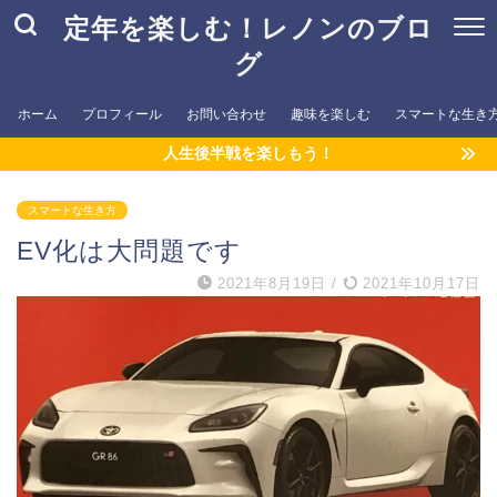
定年を楽しむ！レノンのブロ
グ
ホーム
プロフィール
お問い合わせ
趣味を楽しむ
スマートな生き
人生後半戦を楽しもう！
スマートな生き方
EV化は大問題です
2021年8月19日
/
2021年10月17日