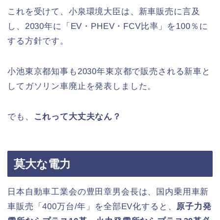
これを受けて、小泉環境大臣は、新車販売に言及
し、2030年に「EV・PHEV・FCV比率」を100％に
する方針です。
小池東京都知事も2030年東京都で販売される新車と
して
ガソリン車廃止を発表しました。
でも、
これって大丈夫なん？
莫大な電力
日本自動車工業会の豊田章男会長は、国内乗用車新
車販売「400万台/年」を全部EV化すると、
原子力発