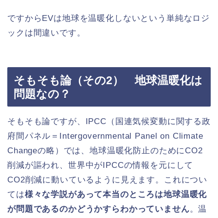
ですからEVは地球を温暖化しないという単純なロジ
ックは間違いです。
そもそも論（その2） 地球温暖化は
問題なの？
そもそも論ですが、IPCC（国連気候変動に関する政
府間パネル＝Intergovernmental Panel on Climate
Changeの略）では、地球温暖化防止のためにCO2
削減が謳われ、世界中がIPCCの情報を元にして
CO2削減に動いているように見えます。これについ
ては
様々な学説があって本当のところは地球温暖化
が問題であるのかどうかすらわかっていません
。温