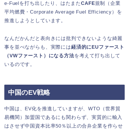
e-Fuelを打ち出したり、はたまた
CAFE
規制（企業
平均燃費・Corporate Average Fuel Efficiency）を
推進しようとしています。
なんだかんだと表向きには批判できないような綺麗
事を並べながらも、実際には
経済的にEUファースト
（VWファースト）になる方法
を考えて打ち出して
いるのです。
中国のEV戦略
中国は、EV化を推進していますが、WTO（世界貿
易機関）加盟国であるにも関わらず、実質的に輸入
はさせず中国資本比率50％以上の合弁企業を作らせ