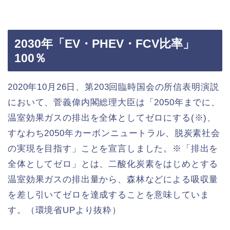
2030年「EV・PHEV・FCV比率」
100％
2020年10月26日、第203回臨時国会の所信表明演説
において、菅義偉内閣総理大臣は「2050年までに、
温室効果ガスの排出を全体としてゼロにする(※)、
すなわち2050年カーボンニュートラル、脱炭素社会
の実現を目指す」ことを宣言しました。※「排出を
全体としてゼロ」とは、二酸化炭素をはじめとする
温室効果ガスの排出量から、森林などによる吸収量
を差し引いてゼロを達成することを意味していま
す。（環境省UPより抜粋）