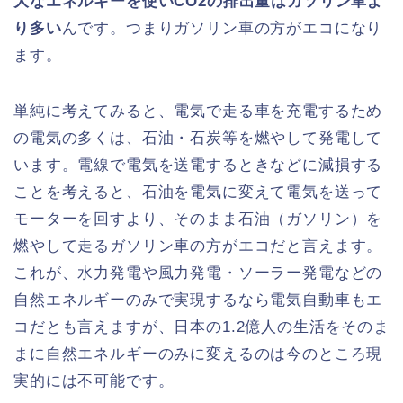
大なエネルギーを使いCO2の排出量はガソリン車よ
り多い
んです。つまりガソリン車の方がエコになり
ます。
単純に考えてみると、電気で走る車を充電するため
の電気の多くは、石油・石炭等を燃やして発電して
います。電線で電気を送電するときなどに減損する
ことを考えると、石油を電気に変えて電気を送って
モーターを回すより、そのまま石油（ガソリン）を
燃やして走るガソリン車の方がエコだと言えます。
これが、水力発電や風力発電・ソーラー発電などの
自然エネルギーのみで実現するなら電気自動車もエ
コだとも言えますが、日本の1.2億人の生活をそのま
まに自然エネルギーのみに変えるのは今のところ現
実的には不可能です。