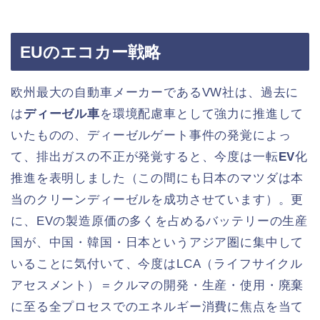
EUのエコカー戦略
欧州最大の自動車メーカーであるVW社は、過去に
は
ディーゼル車
を環境配慮車として強力に推進して
いたものの、ディーゼルゲート事件の発覚によっ
て、排出ガスの不正が発覚すると、今度は一転
EV
化
推進を表明しました（この間にも日本のマツダは本
当のクリーンディーゼルを成功させています）。更
に、EVの製造原価の多くを占めるバッテリーの生産
国が、中国・韓国・日本というアジア圏に集中して
いることに気付いて、今度はLCA（ライフサイクル
アセスメント）＝クルマの開発・生産・使用・廃棄
に至る全プロセスでのエネルギー消費に焦点を当て