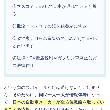
①マスコミ：EV化で日本が遅れていると煽
る
②世論：マスコミの話を鵜呑みにする
③政治家：自らの票集めのためだけでEV化
と言い出す
④法律：EV優遇税制やガソリン車廃止など
の法律作り
という負のスパイラルだけは避けないといけませ
ん。
そのために、国民一人一人が情報強者になっ
て、
日本の自動車メーカーが全方位戦略を取ってい
ることを応援
しなければなりません。
そうしないと