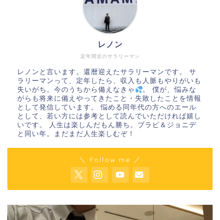
レノン
定年間近のサラリーマン
レノンと言います。還暦迎えたサラリーマンです。 サ
ラリーマンって、定年したら、収入も人脈もやりがいも
失いがち。今のうちから備えなきゃ
。 僕が、悩みな
がらも将来に備えやってきたこと・失敗したことを情報
として発信しています。 悩める同年代の方へのエール
として、若い方には参考として読んでいただければ嬉し
いです。 人生は楽しんだもん勝ち。ブラピ＆ジョニデ
と同い年。まだまだ人生楽しむぞ！
＼ Follow me ／