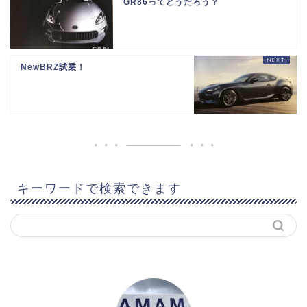
GR86ってどうだろう？
NewBRZ試乗！
キーワードで検索できます