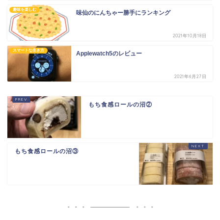
趣味を楽しむ
味仙のにんちゃー勝手にランキング
2021年10月18日
スマートな生き方
Applewatch5のレビュー
2021年6月27日
もち食感ロールの沼②
もち食感ロールの沼③