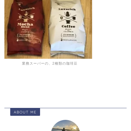
業務スーパーの、2種類の珈琲豆
ABOUT ME