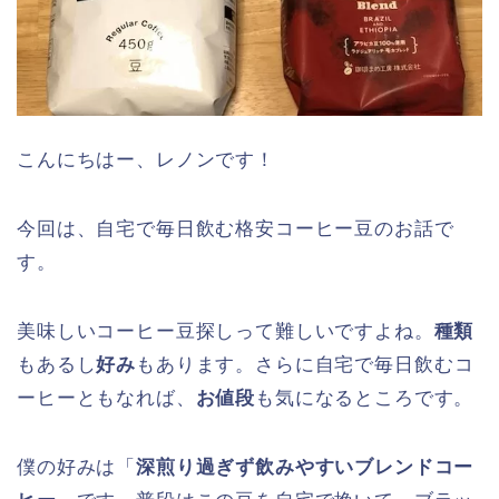
こんにちはー、レノンです！
今回は、自宅で毎日飲む格安コーヒー豆のお話で
す。
美味しいコーヒー豆探しって難しいですよね。
種類
もあるし
好み
もあります。さらに自宅で毎日飲むコ
ーヒーともなれば、
お値段
も気になるところです。
僕の好みは「
深煎り過ぎず飲みやすいブレンドコー