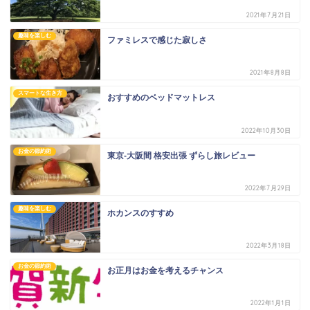
2021年7月21日
趣味を楽しむ
ファミレスで感じた寂しさ
2021年8月8日
スマートな生き方
おすすめのベッドマットレス
2022年10月30日
お金の節約術
東京-大阪間 格安出張 ずらし旅レビュー
2022年7月29日
趣味を楽しむ
ホカンスのすすめ
2022年3月18日
お金の節約術
お正月はお金を考えるチャンス
2022年1月1日