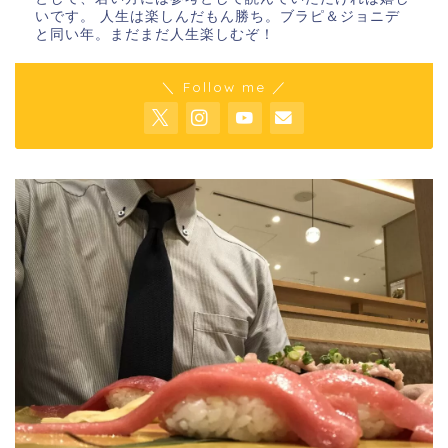
いです。 人生は楽しんだもん勝ち。ブラピ＆ジョニデ
と同い年。まだまだ人生楽しむぞ！
＼ Follow me ／