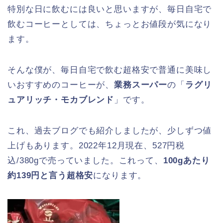
特別な日に飲むには良いと思いますが、毎日自宅で
飲むコーヒーとしては、ちょっとお値段が気になり
ます。
そんな僕が、毎日自宅で飲む超格安で普通に美味し
いおすすめのコーヒーが、
業務スーパー
の「
ラグリ
ュアリッチ・モカブレンド
」です。
これ、過去ブログでも紹介しましたが、少しずつ値
上げもあります。2022年12月現在、527円税
込/380gで売っていました。これって、
100gあたり
約139円と言う超格安
になります。