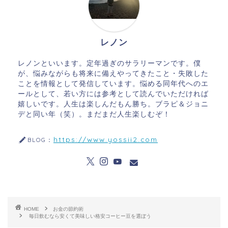
レノン
レノンといいます。定年過ぎのサラリーマンです。僕
が、悩みながらも将来に備えやってきたこと・失敗した
ことを情報として発信しています。悩める同年代へのエ
ールとして、若い方には参考として読んでいただければ
嬉しいです。人生は楽しんだもん勝ち。ブラピ＆ジョニ
デと同い年（笑）。まだまだ人生楽しむぞ！
https://www.yossii2.com
BLOG：
HOME
お金の節約術
毎日飲むなら安くて美味しい格安コーヒー豆を選ぼう