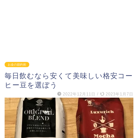
お金の節約術
毎日飲むなら安くて美味しい格安コー
ヒー豆を選ぼう
2022年12月11日
/
2023年1月7日