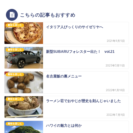
こちらの記事もおすすめ
趣味を楽しむ
イタリア人びっくりのサイゼリヤへ
2021年9月5日
趣味を楽しむ
新型SUBARUフォレスター出た！ vol.21
2025年3月11日
趣味を楽しむ
名古屋飯の裏メニュー
2022年1月18日
趣味を楽しむ
ラーメン荘でおやじが歴史を刻んじゃいました
2022年7月9日
趣味を楽しむ
ハワイの魅力とは何か