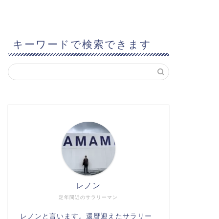
キーワードで検索できます
レノン
定年間近のサラリーマン
レノンと言います。還暦迎えたサラリー