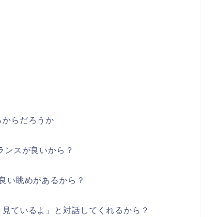
ど
るからだろうか
ランスが良いから？
良い眺めがあるから？
と見ているよ」と対話してくれるから？