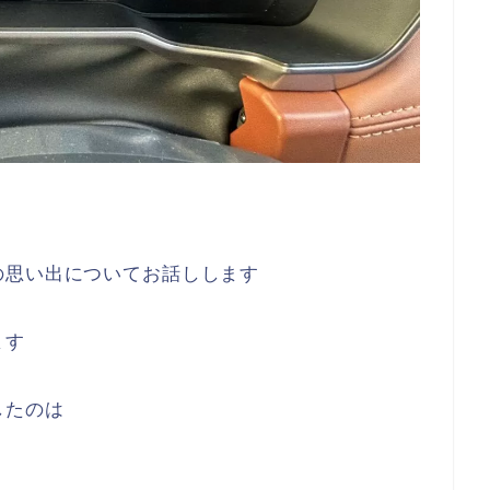
の思い出についてお話しします
ます
したのは