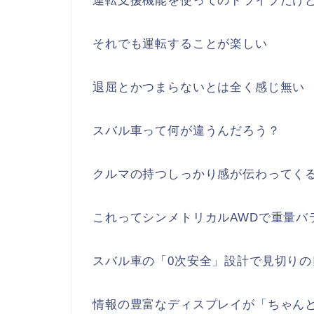
運転支援機能を使ってのドライブだけ
それでも運転することが楽しい
退屈とかつまらないとは全く感じ無い
スバル車って何が違うんだろう？
クルマの持つしっかり感が伝わってく
これってシンメトリカルAWDで重量バ
スバル車の「0次安全」設計で見切りの
情報の豊富なディスプレイが「ちゃん