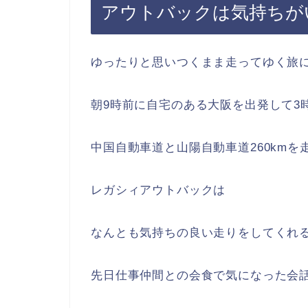
アウトバックは気持ちが
ゆったりと思いつくまま走ってゆく旅
朝9時前に自宅のある大阪を出発して3
中国自動車道と山陽自動車道260kmを
レガシィアウトバックは
なんとも気持ちの良い走りをしてくれ
先日仕事仲間との会食で気になった会