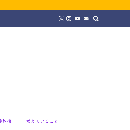
節約術
考えていること