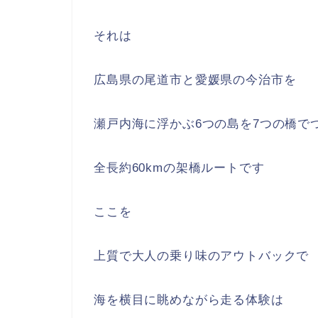
それは
広島県の尾道市と愛媛県の今治市を
瀬戸内海に浮かぶ6つの島を7つの橋で
全長約60kmの架橋ルートです
ここを
上質で大人の乗り味のアウトバックで
海を横目に眺めながら走る体験は