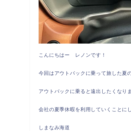
こんにちはー レノンです！
今回はアウトバックに乗って旅した夏
アウトバックに乗ると遠出したくなり
会社の夏季休暇を利用していくことに
しまなみ海道