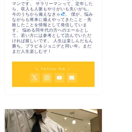
マンです。 サラリーマンって、定年した
ら、収入も人脈もやりがいも失いがち。
今のうちから備えなきゃ
。 僕が、悩み
ながらも将来に備えやってきたこと・失
敗したことを情報として発信していま
す。 悩める同年代の方へのエールとし
て、若い方には参考として読んでいただ
ければ嬉しいです。 人生は楽しんだもん
勝ち。ブラピ＆ジョニデと同い年。まだ
まだ人生楽しむぞ！
＼ Follow me ／