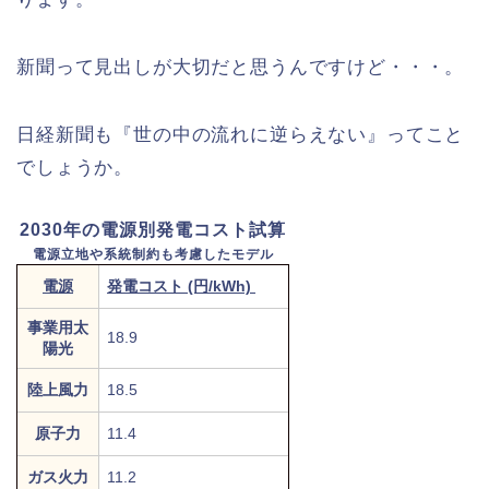
新聞って見出しが大切だと思うんですけど・・・。
日経新聞も『世の中の流れに逆らえない』ってこと
でしょうか。
2030年の電源別発電コスト試算
電源立地や系統制約も考慮したモデル
電源
発電コスト (円/kWh)
事業用太
18.9
陽光
陸上風力
18.5
原子力
11.4
ガス火力
11.2