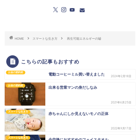
HOME
スマートな生き方
再生可能エネルギーの嘘
こちらの記事もおすすめ
お金の節約術
電動コーヒーミル買い替えました
2024年2月18日
お金の節約術
出来る営業マンの身だしなみ
2021年6月25日
スマートな生き方
赤ちゃんにしか見えないモノの正体
2022年9月17日
スマートな生き方
全交換におすすめのフェイスタオル