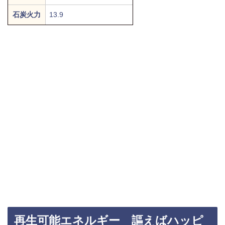
石炭火力
13.9
再生可能エネルギー 謳えばハッピ