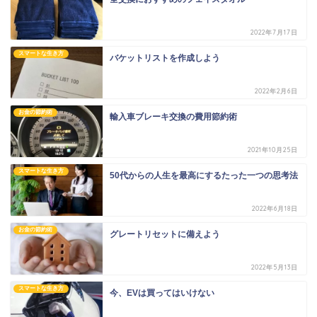
2022年7月17日
スマートな生き方
バケットリストを作成しよう
2022年2月6日
お金の節約術
輸入車ブレーキ交換の費用節約術
2021年10月25日
スマートな生き方
50代からの人生を最高にするたった一つの思考法
2022年6月18日
お金の節約術
グレートリセットに備えよう
2022年5月13日
スマートな生き方
今、EVは買ってはいけない