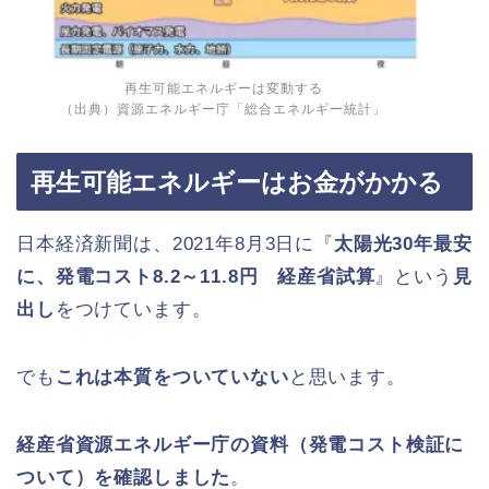
再生可能エネルギーは変動する
（出典）資源エネルギー庁「総合エネルギー統計」
再生可能エネルギーはお金がかかる
日本経済新聞は、2021年8月3日に『
太陽光30年最安
に、発電コスト8.2～11.8円 経産省試算
』という
見
出し
をつけています。
でも
これは本質をついていない
と思います。
経産省資源エネルギー庁の資料（発電コスト検証に
ついて）を確認しました
。