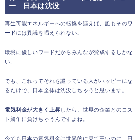
ー 日本は沈没
再生可能エネルギーへの転換を謳えば、誰もその
ワ
ード
には異議を唱えられない。
環境に優しいワードだからみんなが賛成するしかな
い。
でも、これってそれを謳っている人がハッピーにな
るだけで、日本全体は沈没しちゃうと思います。
電気料金が大きく上昇
したら、世界の企業とのコス
ト競争に負けちゃうんですよね。
今でも日本の電気料金は世界的に見て高いのに。日