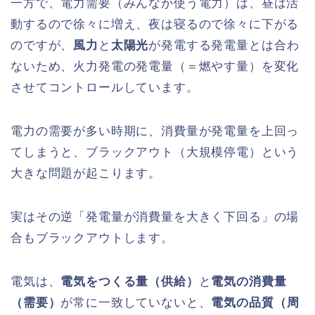
一方で、電力需要（みんなが使う電力）は、昼は活
動するので徐々に増え、夜は寝るので徐々に下がる
のですが、
風力
と
太陽光
が発電する発電量とは合わ
ないため、火力発電の発電量（＝燃やす量）を変化
させてコントロールしています。
電力の需要が多い時期に、消費量が発電量を上回っ
てしまうと、ブラックアウト（大規模停電）という
大きな問題が起こります。
実はその逆「発電量が消費量を大きく下回る」の場
合もブラックアウトします。
電気は、
電気をつくる量（供給）
と
電気の消費量
（需要）
が常に一致していないと、
電気の品質（周