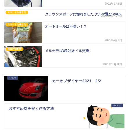
2022年2月1日
スマートな生き方
クラウンスポーツに惚れました クルマ選び vol.5
2024年10月27日
スマートな生き方
オートミールは不味い！？
2021年6月2日
お金の節約術
メルセデスW204オイル交換
2021年11月21日
カーオブザイヤー2021 2/2
おすすめ枕を安く作る方法