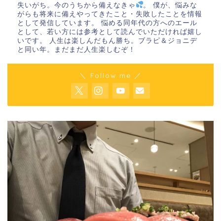
失いがち。今のうちから備えなきゃ
。 僕が、悩みな
がらも将来に備えやってきたこと・失敗したことを情報
として発信しています。 悩める同年代の方へのエール
として、若い方には参考として読んでいただければ嬉し
いです。 人生は楽しんだもん勝ち。ブラピ＆ジョニデ
と同い年。まだまだ人生楽しむぞ！
＼ Follow me ／