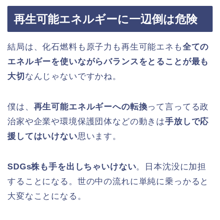
再生可能エネルギーに一辺倒は危険
結局は、化石燃料も原子力も再生可能エネも
全ての
エネルギーを使いながらバランスをとることが最も
大切
なんじゃないですかね。
僕は、
再生可能エネルギーへの転換
って言ってる政
治家や企業や環境保護団体などの動きは
手放しで応
援してはいけない
思います。
SDGs株も手を出しちゃいけない
。日本沈没に加担
することになる。世の中の流れに単純に乗っかると
大変なことになる。