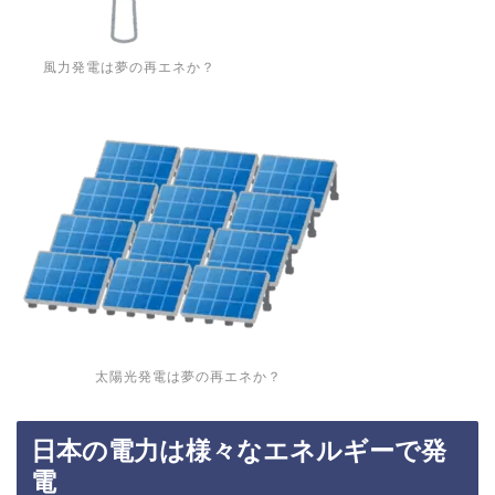
風力発電は夢の再エネか？
太陽光発電は夢の再エネか？
日本の電力は様々なエネルギーで発
電