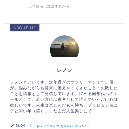
日本経済は沈没するかも
ABOUT ME
レノン
レノンといいます。定年過ぎのサラリーマンです。僕
が、悩みながらも将来に備えやってきたこと・失敗した
ことを情報として発信しています。悩める同年代へのエ
ールとして、若い方には参考として読んでいただければ
嬉しいです。人生は楽しんだもん勝ち。ブラピ＆ジョニ
デと同い年（笑）。まだまだ人生楽しむぞ！
https://www.yossii2.com
BLOG：