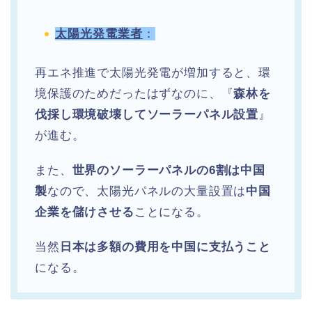
太陽光発電業者
：
再エネ推進で太陽光発電が増加すると、環
境保護のためだったはずなのに、『
森林を
伐採し環境破壊してソーラーパネル設置
』
が進む。
また、
世界のソーラーパネルの6割は中国
製
なので、太陽光パネルの大量設置は
中国
企業を儲けさせる
ことになる。
当然
日本は多額の費用を中国に支払うこと
になる。