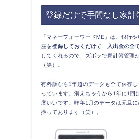
登録だけで手間なし家計
『マネーフォーワードME』は、銀行
座を
登録しておくだけ
で、
入出金の全
してくれるので、ズボラで家計簿管理
（笑）。
有料版なら1年超のデータも全て保存
っています。消えちゃうから1年に1回
度いいです。昨年1月のデータは元旦
撮ってあります（笑）。