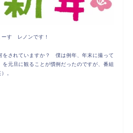
まーす レノンです！
は何をされていますか？ 僕は例年、年末に撮って
』を元旦に観ることが慣例だったのですが、番組
笑）。