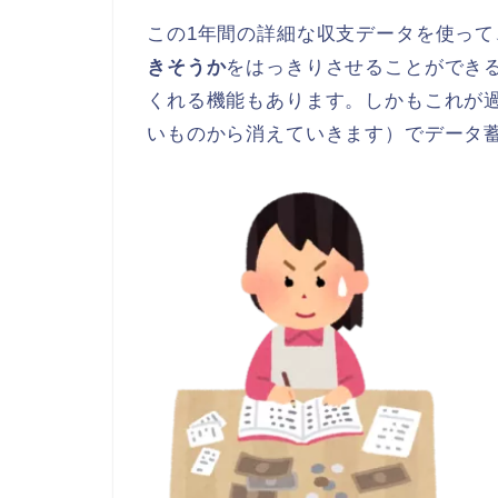
この1年間の詳細な収支データを使って
きそうか
をはっきりさせることができ
くれる機能もあります。しかもこれが過
いものから消えていきます）でデータ