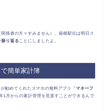
（関係者の方々すみません）、箱根駅伝は明日ス
を振り返る
ことにしましたよ。
』で簡単家計簿
長』が勧めてくれたスマホの無料アプリ『
マネーフ
年1月からの家計管理を見直すことができるんで