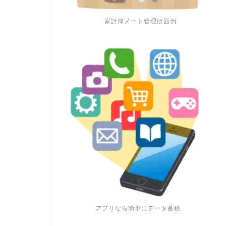
家計簿ノート管理は面倒
アプリなら簡単にデータ蓄積