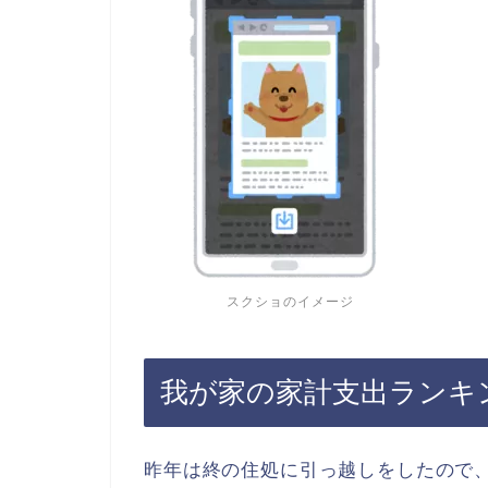
スクショのイメージ
我が家の家計支出ランキ
昨年は終の住処に引っ越しをしたので