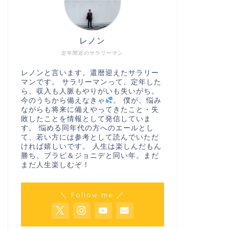
レノン
定年間近のサラリーマン
レノンと言います。還暦迎えたサラリー
マンです。 サラリーマンって、定年した
ら、収入も人脈もやりがいも失いがち。
今のうちから備えなきゃ
。 僕が、悩み
ながらも将来に備えやってきたこと・失
敗したことを情報として発信していま
す。 悩める同年代の方へのエールとし
て、若い方には参考として読んでいただ
ければ嬉しいです。 人生は楽しんだもん
勝ち。ブラピ＆ジョニデと同い年。まだ
まだ人生楽しむぞ！
＼ Follow me ／