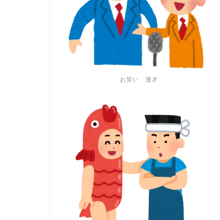
お笑い 漫才