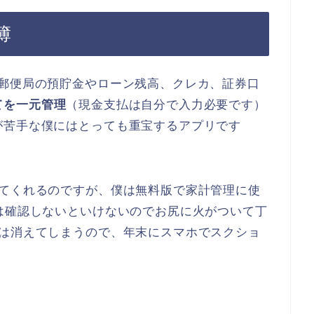
簿
や郵便局の預貯金やローン残高、クレカ、証券口
てを一元管理
（現金支払は自分で入力必要です）
が苦手な僕にはとっても重宝するアプリです
してくれるのですが、僕は無料版で家計管理に使
は確認しないといけないのでお尻に火がついて丁
には消えてしまうので、年末にスマホでスクショ