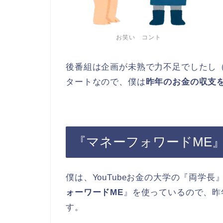
お笑い コント
後番組は企画が未熟で力不足でしたし
タートなので、僕は
昨年のお金の収支
『マネーフォワードME
僕は、YouTubeお金の大学の『両学
ォーワードME
』を使っているので、昨
す。