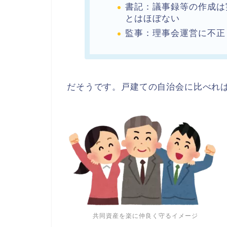
書記：議事録等の作成は
とはほぼない
監事：理事会運営に不正
だそうです。戸建ての自治会に比べれ
共同資産を楽に仲良く守るイメージ