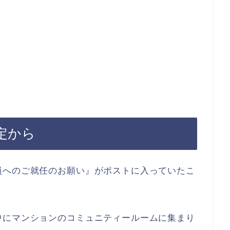
定から
員へのご就任のお願い』がポストに入っていたこ
中にマンションのコミュニティールームに集まり