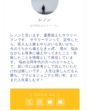
レノン
定年間近のサラリーマン
レノンと言います。還暦迎えたサラリー
マンです。 サラリーマンって、定年した
ら、収入も人脈もやりがいも失いがち。
今のうちから備えなきゃ
。 僕が、悩み
ながらも将来に備えやってきたこと・失
敗したことを情報として発信していま
す。 悩める同年代の方へのエールとし
て、若い方には参考として読んでいただ
ければ嬉しいです。 人生は楽しんだもん
勝ち。ブラピ＆ジョニデと同い年。まだ
まだ人生楽しむぞ！
＼ Follow me ／