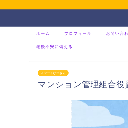
ホーム
プロフィール
お問い合
老後不安に備える
スマートな生き方
マンション管理組合役