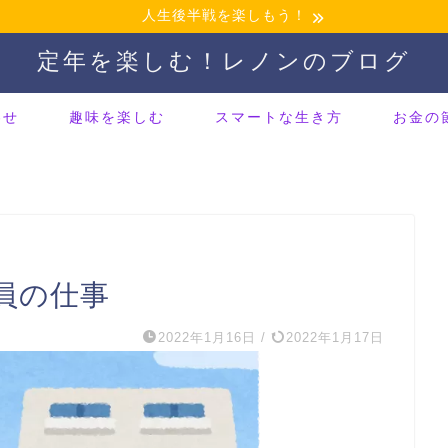
人生後半戦を楽しもう！
定年を楽しむ！レノンのブログ
わせ
趣味を楽しむ
スマートな生き方
お金の
員の仕事
2022年1月16日
/
2022年1月17日