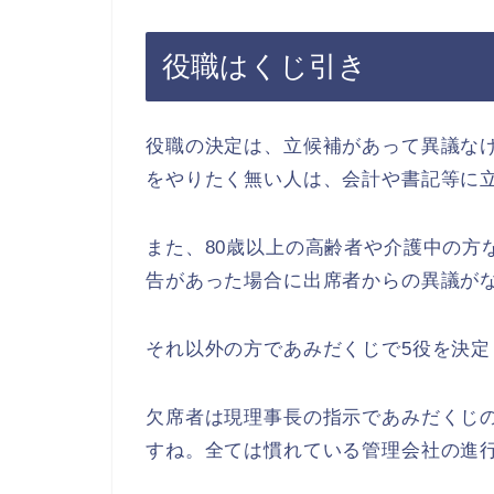
役職はくじ引き
役職の決定は、立候補があって異議な
をやりたく無い人は、会計や書記等に
また、80歳以上の高齢者や介護中の方
告があった場合に出席者からの異議が
それ以外の方であみだくじで5役を決定
欠席者は現理事長の指示であみだくじ
すね。全ては慣れている管理会社の進