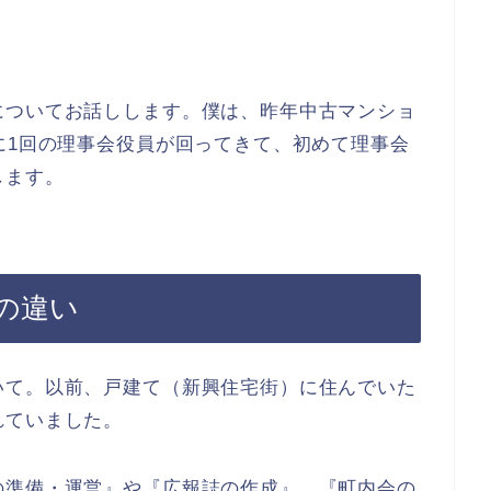
についてお話しします。僕は、昨年中古マンショ
に1回の理事会役員が回ってきて、初めて理事会
します。
の違い
いて。以前、戸建て（新興住宅街）に住んでいた
れていました。
の準備・運営』や『広報誌の作成』、『町内会の