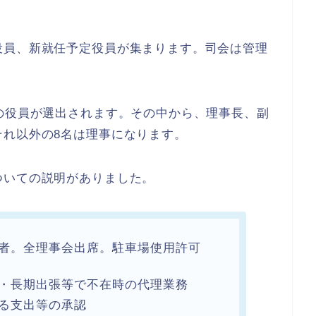
役員、新就任予定役員が集まります。司会は管理
。
の役員が選出されます。その中から、理事長、副
それ以外の8名は理事になります。
ついての説明がありました。
者。全理事会出席。駐車場使用許可
・長期出張等で不在時の代理業務
る支出等の承認