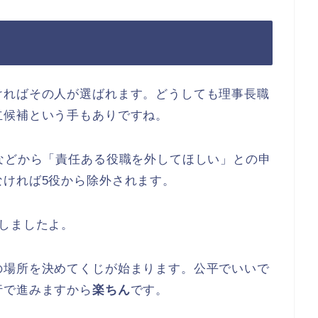
ければその人が選ばれます。どうしても理事長職
立候補という手もありですね。
などから「責任ある役職を外してほしい」との申
なければ5役から除外されます。
しましたよ。
の場所を決めてくじが始まります。公平でいいで
行で進みますから
楽ちん
です。