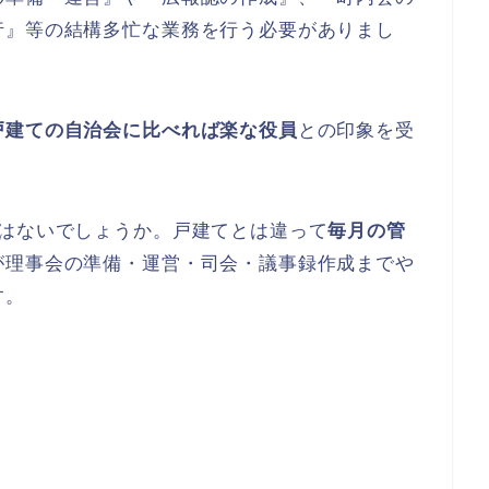
行』等の結構多忙な業務を行う必要がありまし
戸建ての自治会に比べれば楽な役員
との印象を受
はないでしょうか。戸建てとは違って
毎月の管
が理事会の準備・運営・司会・議事録作成までや
す。