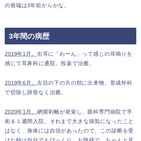
の発端は3年前からかな。
3年間の病歴
2019年1月。
右耳に「わーん」って感じの耳鳴りを
感じて耳鼻科に通院。投薬で治癒。
2019年6月。
左目の下の方の頬に出来物。形成外科
で切除し跡形なく治癒。
2020年1月。
網膜剥離が発覚し、眼科専門病院で手
術＆１週間入院。それまで大きな病気になったこと
はなく、身体には自信があったので、この診断を受
けた時は自分でもびっくり。お陰様で、ちゃんと見