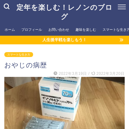
定年を楽しむ！レノンのブロ
グ
ホーム
プロフィール
お問い合わせ
趣味を楽しむ
スマートな生き
人生後半戦を楽しもう！
スマートな生き方
おやじの病歴
2022年3月19日
/
2022年3月20日