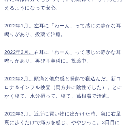
えるようになって安心。
2022年1月。
左耳に「わーん」って感じの静かな耳
鳴りがあり、投薬で治癒。
2022年2月。
右耳に「わーん」って感じの静かな耳
鳴りがあり、再び耳鼻科に。投薬中。
2022年2月。
頭痛と倦怠感と発熱で寝込んだ。新コ
ロナ＆インフル検査（両方共に陰性でした）。とに
かく寝て、水分摂って、寝て、葛根湯で治癒。
2022年3月。
近所に買い物に出かけた時、急に右足
裏に歩くだけで痛みを感じ、ややびっこ。3日目に