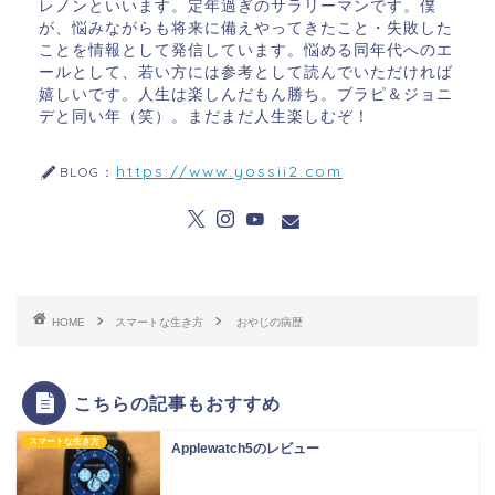
レノンといいます。定年過ぎのサラリーマンです。僕
が、悩みながらも将来に備えやってきたこと・失敗した
ことを情報として発信しています。悩める同年代へのエ
ールとして、若い方には参考として読んでいただければ
嬉しいです。人生は楽しんだもん勝ち。ブラピ＆ジョニ
デと同い年（笑）。まだまだ人生楽しむぞ！
https://www.yossii2.com
BLOG：
HOME
スマートな生き方
おやじの病歴
こちらの記事もおすすめ
スマートな生き方
Applewatch5のレビュー