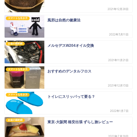
2021年12月28日
スマートな生き方
風邪は自然の健康法
2022年3月11日
お金の節約術
メルセデスW204オイル交換
2021年11月21日
スマートな生き方
おすすめのデンタルフロス
2021年12月13日
スマートな生き方
トイレにスリッパって要る？
2022年1月7日
お金の節約術
東京-大阪間 格安出張 ずらし旅レビュー
2022年7月29日