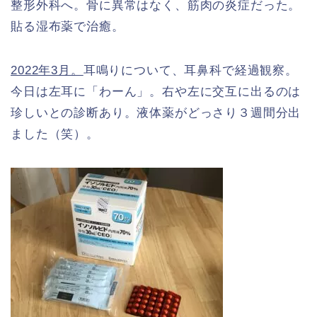
整形外科へ。骨に異常はなく、筋肉の炎症だった。
貼る湿布薬で治癒。
2022年3月。
耳鳴りについて、耳鼻科で経過観察。
今日は左耳に「わーん」。右や左に交互に出るのは
珍しいとの診断あり。液体薬がどっさり３週間分出
ました（笑）。